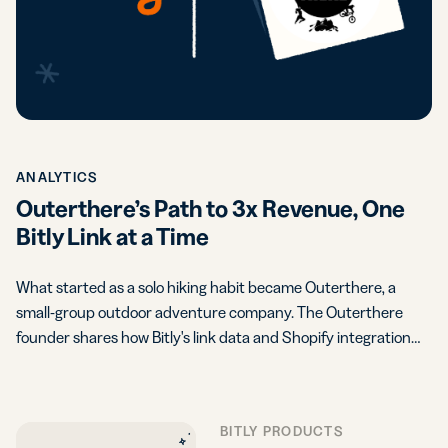
ANALYTICS
Outerthere’s Path to 3x Revenue, One
Bitly Link at a Time
What started as a solo hiking habit became Outerthere, a
small-group outdoor adventure company. The Outerthere
founder shares how Bitly's link data and Shopify integration…
BITLY PRODUCTS