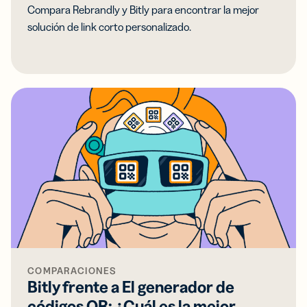
Compara Rebrandly y Bitly para encontrar la mejor
solución de link corto personalizado.
COMPARACIONES
Bitly frente a El generador de
códigos QR: ¿Cuál es la mejor