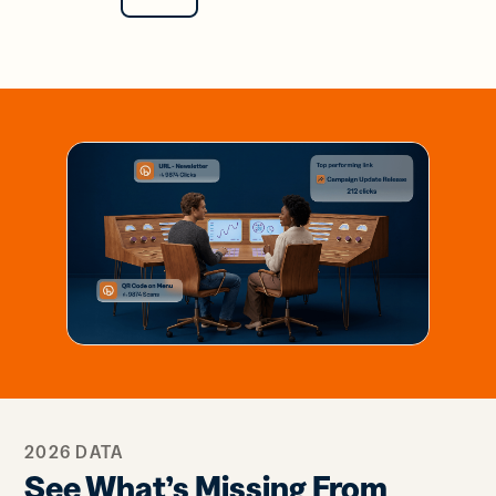
2026 DATA
See What’s Missing From