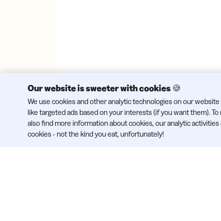
Our website is sweeter with cookies 🍪
We use cookies and other analytic technologies on our website 
like targeted ads based on your interests (if you want them). T
also find more information about cookies, our analytic activities
cookies - not the kind you eat, unfortunately!