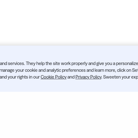
and services. They help the site work properly and give you a personaliz
o manage your cookie and analytic preferences and learn more, click on Se
 and your rights in our
Cookie Policy
and
Privacy Policy
. Sweeten your exp