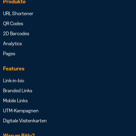
Produkte
URL Shortener
QR Codes
2D Barcodes
Analytics
Pages
Features
Link-in-bio
Branded Links
Mobile Links
UTM-Kampagnen
Digitale Visitenkarten
Warum Bitly?