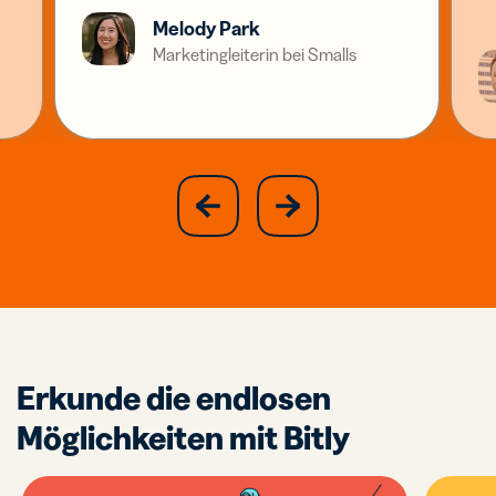
Melody Park
Marketingleiterin bei Smalls
slide
next
previous
slide
Erkunde die endlosen
Möglichkeiten mit Bitly