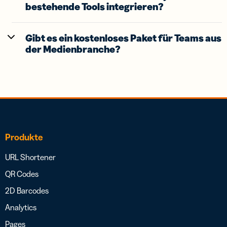
bestehende Tools integrieren?
Gibt es ein kostenloses Paket für Teams aus
der Medienbranche?
Produkte
URL Shortener
QR Codes
2D Barcodes
Analytics
Pages