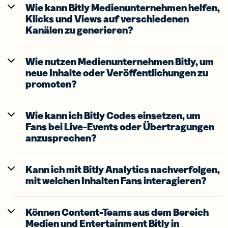
Wie kann Bitly Medienunternehmen helfen,
Klicks und Views auf verschiedenen
Kanälen zu generieren?
Wie nutzen Medienunternehmen Bitly, um
neue Inhalte oder Veröffentlichungen zu
promoten?
Wie kann ich Bitly Codes einsetzen, um
Fans bei Live-Events oder Übertragungen
anzusprechen?
Kann ich mit Bitly Analytics nachverfolgen,
mit welchen Inhalten Fans interagieren?
Können Content-Teams aus dem Bereich
Medien und Entertainment Bitly in