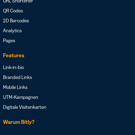
URL Shortener
QR Codes
2D Barcodes
Analytics
Pages
Features
Link-in-bio
Branded Links
Mobile Links
UTM-Kampagnen
Digitale Visitenkarten
Warum Bitly?