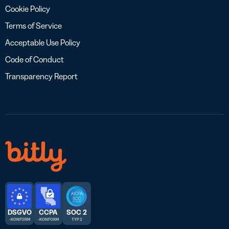
Cookie Policy
Terms of Service
Acceptable Use Policy
Code of Conduct
Transparency Report
DSGVO
CCPA
SOC 2
-KONFORM
-KONFORM
TYP 2