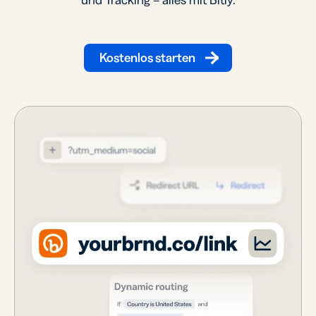
und Tracking – alles mit Bitly.
Kostenlos starten