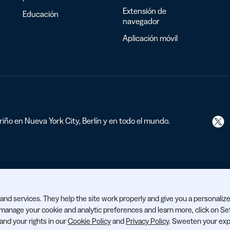
Extensión de
Educación
navegador
Aplicación móvil
iño en Nueva York City, Berlín y en todo el mundo.
and services. They help the site work properly and give you a personaliz
o manage your cookie and analytic preferences and learn more, click on Se
 and your rights in our
Cookie Policy
and
Privacy Policy
. Sweeten your exp