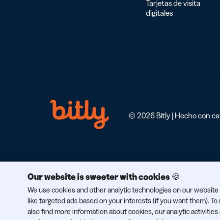
Tarjetas de visita
digitales
© 2026 Bitly | Hecho con car
Our website is sweeter with cookies 🍪
We use cookies and other analytic technologies on our website 
like targeted ads based on your interests (if you want them). T
also find more information about cookies, our analytic activities