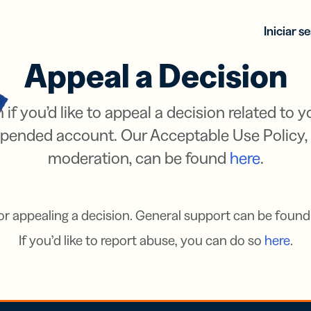
Iniciar s
Appeal a Decision
m if you’d like to appeal a decision related to
uspended account. Our Acceptable Use Policy,
moderation, can be found
here
.
for appealing a decision. General support can be found
If you’d like to report abuse, you can do so
here
.