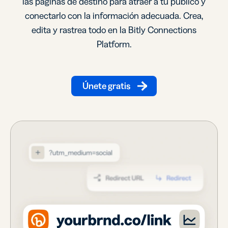
las páginas de destino para atraer a tu público y
conectarlo con la información adecuada. Crea,
edita y rastrea todo en la Bitly Connections
Platform.
Únete gratis