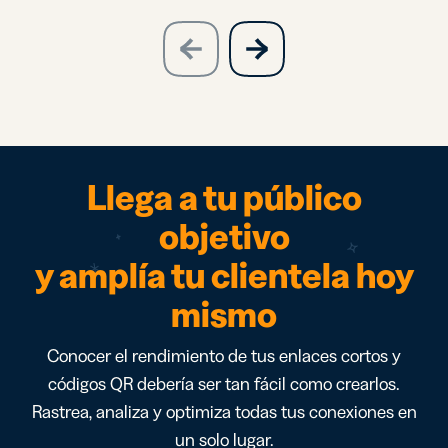
slide
next
previous
slide
Llega a tu público
objetivo
y amplía tu clientela hoy
mismo
Conocer el rendimiento de tus enlaces cortos y
códigos QR debería ser tan fácil como crearlos.
Rastrea, analiza y optimiza todas tus conexiones en
un solo lugar.