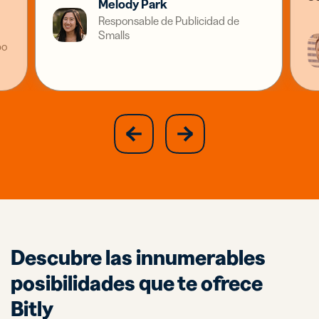
Melody Park
Responsable de Publicidad de
Smalls
po
slide
next
previous
slide
Descubre las innumerables
posibilidades que te ofrece
Bitly