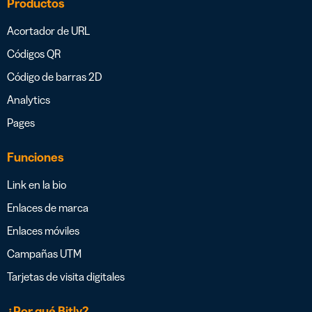
Productos
Acortador de URL
Códigos QR
Código de barras 2D
Analytics
Pages
Funciones
Link en la bio
Enlaces de marca
Enlaces móviles
Campañas UTM
Tarjetas de visita digitales
¿Por qué Bitly?