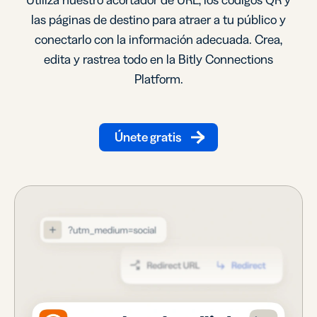
Utiliza nuestro acortador de URL, los códigos QR y
las páginas de destino para atraer a tu público y
conectarlo con la información adecuada. Crea,
edita y rastrea todo en la Bitly Connections
Platform.
Únete gratis