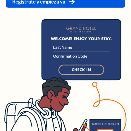
Regístrate y empieza ya