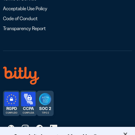
Acceptable Use Policy
Code of Conduct
Transparency Report
RGPD
CCPA
SOC 2
CUMPLIDO
CUMPLIDA
TIPO 2