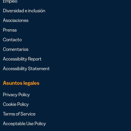
Empleo
Diversidad e inclusión
Asociaciones
Prensa
Contacto
Comentarios
Accessibility Report
Accessibility Statement
Asuntos legales
Privacy Policy
Cookie Policy
Terms of Service
Acceptable Use Policy