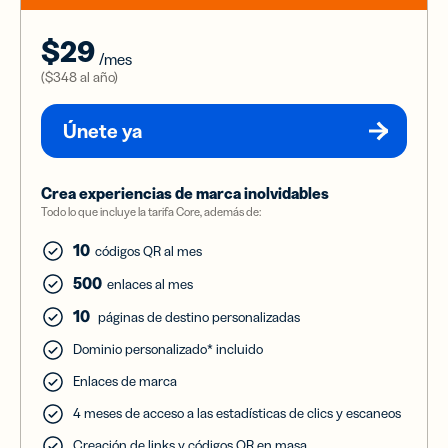
$29
/mes
(
$348
al año)
Únete ya
Crea experiencias de marca inolvidables
Todo lo que incluye la tarifa Core, además de:
10
códigos QR al mes
500
enlaces al mes
10
páginas de destino personalizadas
Dominio personalizado* incluido
Enlaces de marca
4 meses de acceso a las estadísticas de clics y escaneos
Creación de links y códigos QR en masa