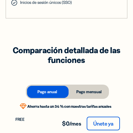
Inicios de sesión únicos (SSO)
Comparación detallada de las
funciones
Pago anual
Pago mensual
Ahorra hasta un 34 % con nuestras tarifas anuales
$0
/mes
Únete ya