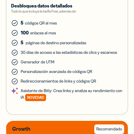
Desbloquea datos detallados
Todo lo que incluye la tarifa Free, además de:
5
códigos QR al mes
100
enlaces al mes
5
páginas de destino personalizadas
30 días de acceso a las estadísticas de clics y escaneos
Generador de UTM
Personalización avanzada de códigos QR
Redireccionamientos de links y códigos QR
Asistente de Bitly: Crea links y analiza su rendimiento con
IA
NOVEDAD
Growth
Recomendado