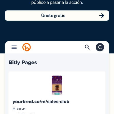
público a pasar a la acción.
Únete gratis