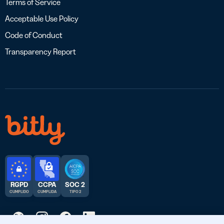
Terms of Service
Acceptable Use Policy
Code of Conduct
Transparency Report
RGPD
CCPA
SOC 2
CUMPLIDO
CUMPLIDA
TIPO 2