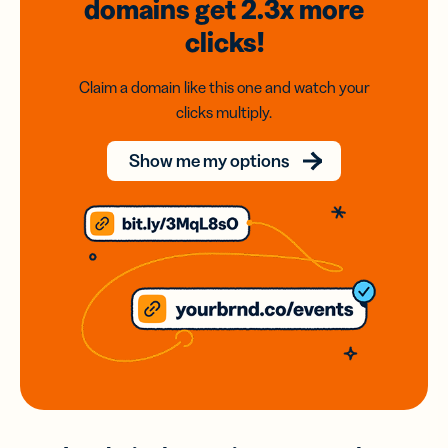
domains
get 2.3x
more
clicks!
Claim a domain like this one and watch your
clicks multiply.
Show me my options