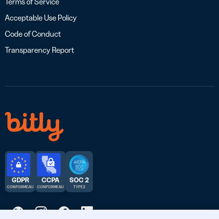
Terms of Service
Acceptable Use Policy
Code of Conduct
Transparency Report
GDPR
CCPA
SOC 2
CONFORME AU
CONFORME AU
TYPE 2