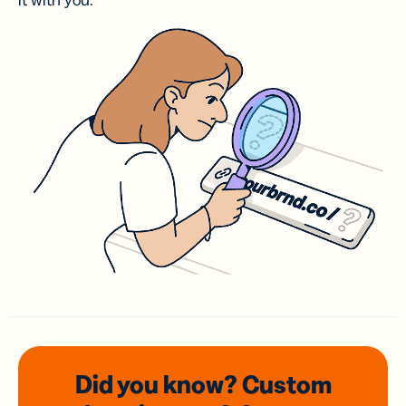
it with you.
Did you know? Custom