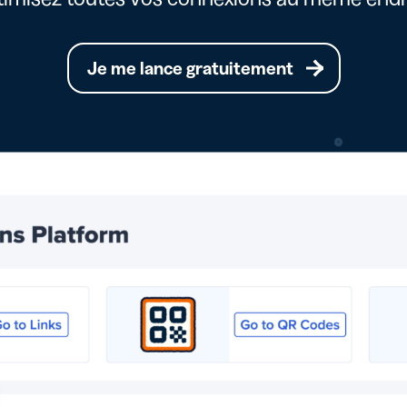
Je me lance gratuitement