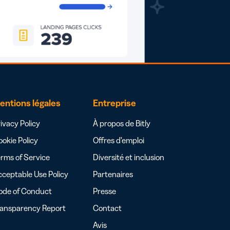
entions légales
Entreprise
ivacy Policy
À propos de Bitly
okie Policy
Offres d’emploi
rms of Service
Diversité et inclusion
ceptable Use Policy
Partenaires
ode of Conduct
Presse
ransparency Report
Contact
Avis