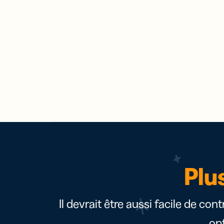
Plu
Il devrait être aussi facile de con
op