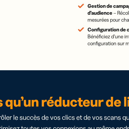
Gestion de campa
d’audience
– Récol
mesurées pour cha
Configuration de 
Bénéficiez d’une in
configuration sur 
s qu’un réducteur de l
trôler le succès de vos clics et de vos scans q
timisez toutes vos connexions au même endro