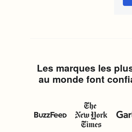
Les marques les plu
au monde font confia