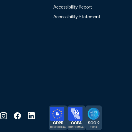
Accessibility Report
Accessibility Statement
GDPR
CCPA
SOC 2
CONFORME AU
CONFORME AU
TYPE 2