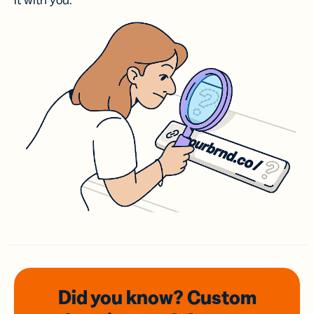
it with you.
Did you know? Custom