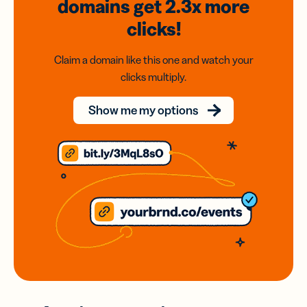
domains
get 2.3x
more
clicks!
Claim a domain like this one and watch your
clicks multiply.
Show me my options