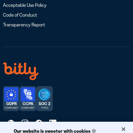
Acceptable Use Policy
Code of Conduct
Transparency Report
GDPR
CCPA
SOC 2
COMPLIANT
COMPLIANT
TYPE 2
Our website is sweeter with cookies 🍪