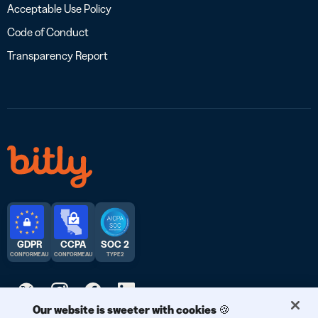
Acceptable Use Policy
Code of Conduct
Transparency Report
GDPR
CCPA
SOC 2
CONFORME AU
CONFORME AU
TYPE 2
Our website is sweeter with cookies 🍪