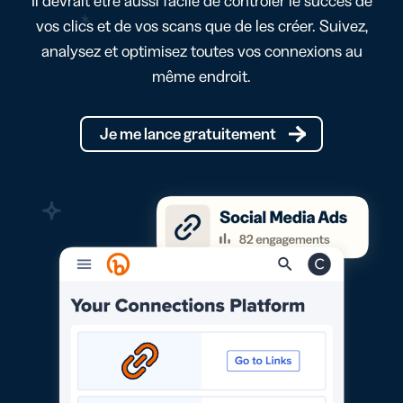
Il devrait être aussi facile de contrôler le succès de
vos clics et de vos scans que de les créer. Suivez,
analysez et optimisez toutes vos connexions au
même endroit.
Je me lance gratuitement