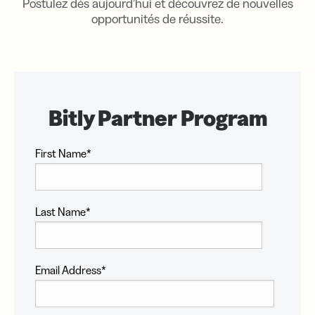
Postulez dès aujourd’hui et découvrez de nouvelles
opportunités de réussite.
First Name
*
Last Name
*
Email Address
*