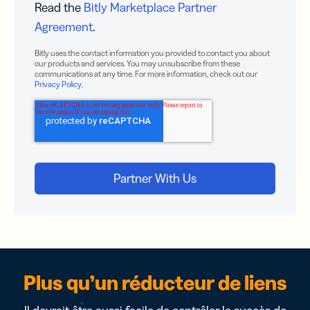
Read the
Bitly Marketplace Partner
Agreement
.
Bitly uses the contact information you provided to contact you about
our products and services. You may unsubscribe from these
communications at any time. For more information, check out our
Privacy Policy
.
Plus qu’un réducteur de liens