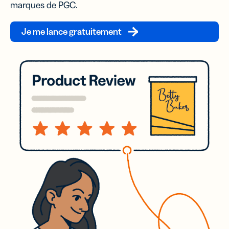
marques de PGC.
Je me lance gratuitement