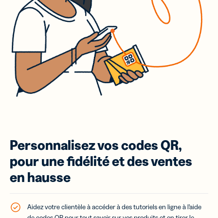
Personnalisez vos codes QR,
pour une fidélité et des ventes
en hausse
Aidez votre clientèle à accéder à des tutoriels en ligne à l’aide
de
codes QR
pour tout savoir sur vos produits et en tirer le