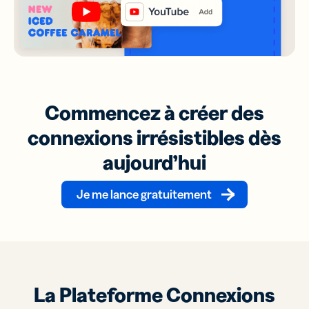
Commencez à créer des
connexions irrésistibles dès
aujourd’hui
Je me lance gratuitement
La Plateforme Connexions