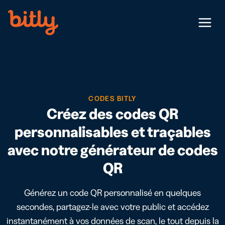
Skip Navigation
Menu
CODES BITLY
Créez des codes QR
personnalisables et traçables
avec notre générateur de codes
QR
Générez un code QR personnalisé en quelques
secondes, partagez-le avec votre public et accédez
instantanément à vos données de scan, le tout depuis la