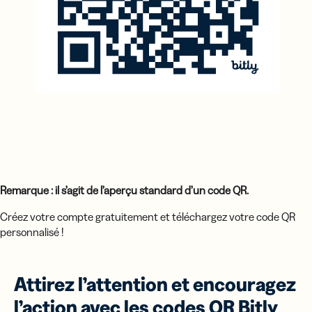
Attirez l’attention et encouragez
l’action avec les codes QR Bitly