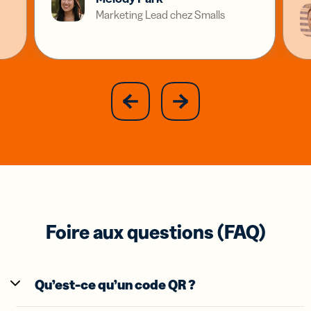
Marketing Lead chez Smalls
slide
next
previous
slide
Foire aux questions (FAQ)
Qu’est-ce qu’un code QR ?