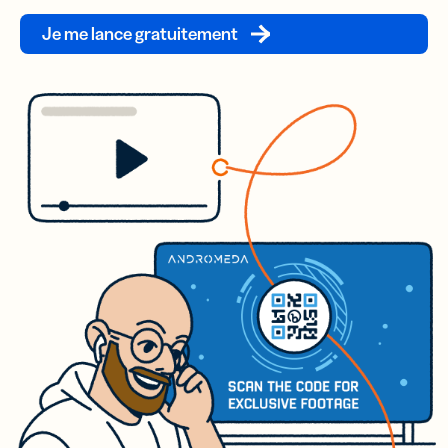
Je me lance gratuitement