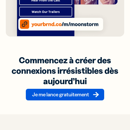
Commencez à créer des
connexions irrésistibles dès
aujourd’hui
Je me lance gratuitement