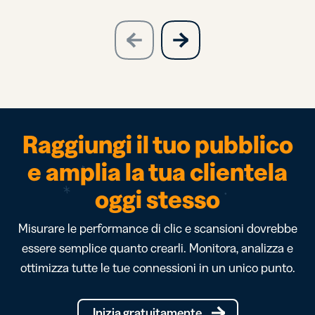
slide
next
previous
slide
Raggiungi il tuo pubblico
e amplia la tua clientela
oggi stesso
Misurare le performance di clic e scansioni dovrebbe
essere semplice quanto crearli. Monitora, analizza e
ottimizza tutte le tue connessioni in un unico punto.
Inizia gratuitamente