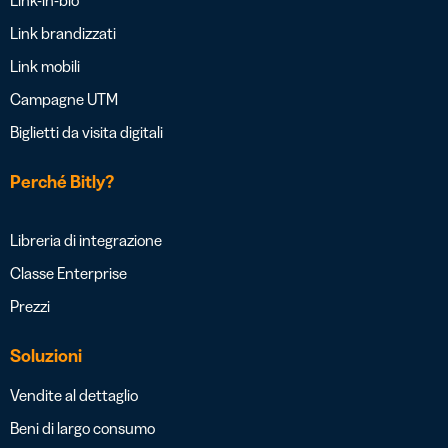
Link-in-bio
Link brandizzati
Link mobili
Campagne UTM
Biglietti da visita digitali
Perché Bitly?
Libreria di integrazione
Classe Enterprise
Prezzi
Soluzioni
Vendite al dettaglio
Beni di largo consumo