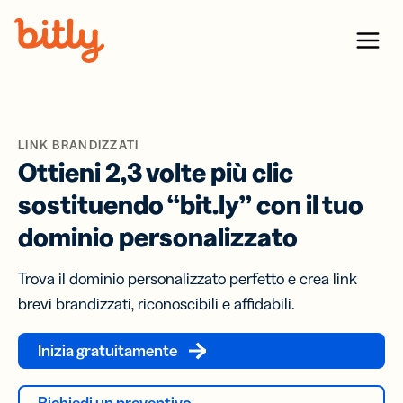
Skip Navigation
Menu
LINK BRANDIZZATI
Ottieni 2,3 volte più clic
sostituendo “bit.ly” con il tuo
dominio personalizzato
Trova il dominio personalizzato perfetto e crea link
brevi brandizzati, riconoscibili e affidabili.
Inizia gratuitamente