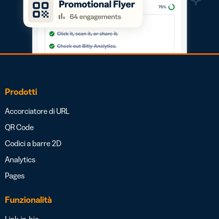
Prodotti
Accorciatore di URL
QR Code
Codici a barre 2D
Analytics
Pages
Funzionalità