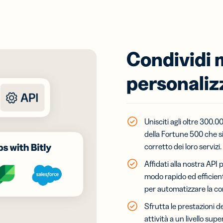
Condividi 
personalizz
Unisciti agli oltre 300.0
della Fortune 500 che si
corretto dei loro servizi.
Affidati alla nostra API 
modo rapido ed efficien
per automatizzare la con
Sfrutta le prestazioni d
attività a un livello sup