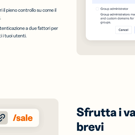
i il pieno controllo su come il
.
utenticazione a due fattori per
 i tuoi utenti.
Sfrutta i v
brevi