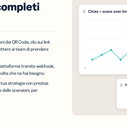
completi
oni dei QR Code, clic sui link
mettere ai team di prendere
a piattaforma tramite webhook,
volta che ne hai bisogno.
a tua strategia con preziosi
 delle scansioni, per