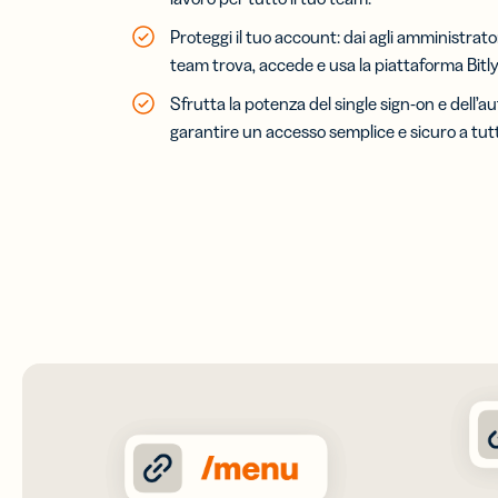
Proteggi il tuo account: dai agli amministrator
team trova, accede e usa la piattaforma Bitly
Sfrutta la potenza del single sign-on e dell’a
garantire un accesso semplice e sicuro a tutti