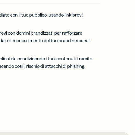
ate con il tuo pubblico, usando link brevi,
 brevi con domini brandizzati per rafforzare
nda e il riconoscimento del tuo brand nei canali
a clientela condividendo i tuoi contenuti tramite
ducendo così il rischio di attacchi di phishing.