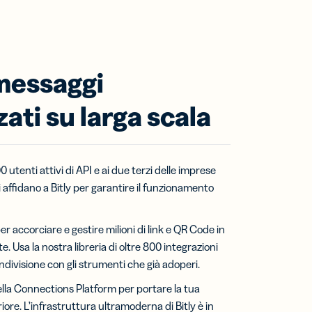
messaggi
ati su larga scala
00 utenti attivi di API e ai due terzi delle imprese
 affidano a Bitly per garantire il funzionamento
per accorciare e gestire milioni di link e QR Code in
te
. Usa la nostra libreria di oltre 800 integrazioni
divisione con gli strumenti che già adoperi.
ella Connections Platform per portare la tua
eriore. L’infrastruttura ultramoderna di Bitly è in