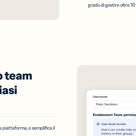
grado di gestire oltre 10 
uo team
iasi
 piattaforma, e semplifica il