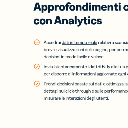
Approfondimenti 
con Analytics
Accedi ai
dati in tempo reale
relativi a scansi
brevi e visualizzazioni delle pagine, per per
decisioni in modo facile e veloce.
Invia istantaneamente i dati di Bitly alla tu
per disporre di informazioni aggiornate ogni 
Prendi decisioni basate sui dati e ottimizza l
dettagli sui click-through e sulle performance
misurare le interazioni degli utenti.