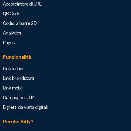
Accorciatore di URL
QR Code
Codici a barre 2D
Analytics
Pages
Funzionalità
Link-in-bio
Link brandizzati
Link mobili
Campagne UTM
Biglietti da visita digitali
Perché Bitly?