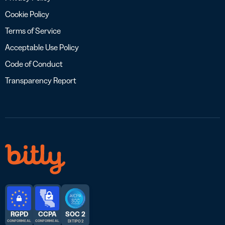
Cookie Policy
Terms of Service
Acceptable Use Policy
Code of Conduct
Transparency Report
RGPD
CCPA
SOC 2
CONFORME AL
CONFORME AL
DI TIPO 2