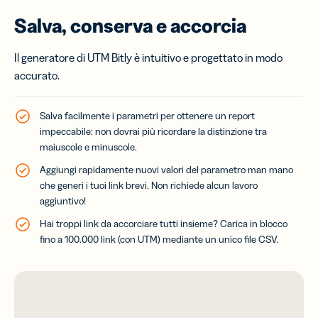
Salva, conserva e accorcia
Il generatore di UTM Bitly è intuitivo e progettato in modo
accurato.
Salva facilmente i parametri per ottenere un report
impeccabile: non dovrai più ricordare la distinzione tra
maiuscole e minuscole.
Aggiungi rapidamente nuovi valori del parametro man mano
che generi i tuoi link brevi. Non richiede alcun lavoro
aggiuntivo!
Hai troppi link da accorciare tutti insieme? Carica in blocco
fino a 100.000 link (con UTM) mediante un unico file CSV.