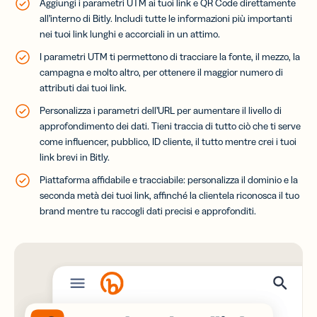
Aggiungi i parametri UTM ai tuoi link e QR Code direttamente
all’interno di Bitly. Includi tutte le informazioni più importanti
nei tuoi link lunghi e accorciali in un attimo.
I parametri UTM ti permettono di tracciare la fonte, il mezzo, la
campagna e molto altro, per ottenere il maggior numero di
attributi dai tuoi link.
Personalizza i parametri dell’URL per aumentare il livello di
approfondimento dei dati. Tieni traccia di tutto ciò che ti serve
come influencer, pubblico, ID cliente, il tutto mentre crei i tuoi
link brevi in Bitly.
Piattaforma affidabile e tracciabile: personalizza il dominio e la
seconda metà dei tuoi link, affinché la clientela riconosca il tuo
brand mentre tu raccogli dati precisi e approfonditi.