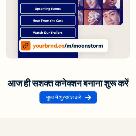
आज ही सशक्त कनेक्शन बनाना शुरू करें
मुफ़्त में शुरुआत करें