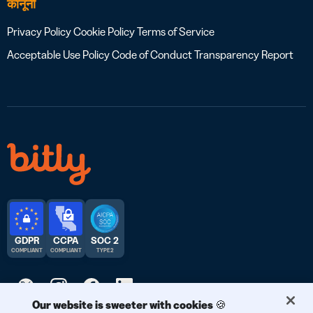
कानूनी
Privacy Policy
Cookie Policy
Terms of Service
Acceptable Use Policy
Code of Conduct
Transparency Report
GDPR
CCPA
SOC 2
COMPLIANT
COMPLIANT
TYPE 2
Our website is sweeter with cookies 🍪