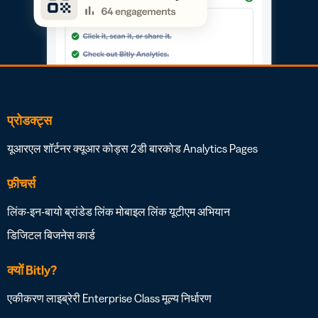
प्रोडक्ट्स
यूआरएल शॉर्टनर
क्यूआर कोड्स
2डी बारकोड
Analytics
Pages
फ़ीचर्स
लिंक-इन-बायो
ब्रांडेड लिंक
मोबाइल लिंक
यूटीएम अभियान
डिजिटल बिजनेस कार्ड
क्यों Bitly?
एकीकरण लाइब्रेरी
Enterprise Class
मूल्य निर्धारण