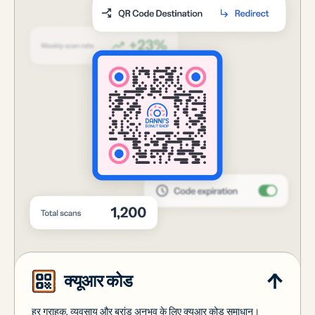
क्यूआर कोड
हर ग्राहक, व्यवसाय और ब्रांड अनुभव के लिए क्यूआर कोड समाधान।