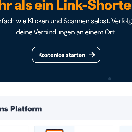
r als ein Link-Short
nfach wie Klicken und Scannen selbst. Verfolge
deine Verbindungen an einem Ort.
Kostenlos starten