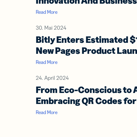
Innovation And Busines
Read More
30. Mai 2024
Bitly Enters Estimated $
New Pages Product Lau
Read More
24. April 2024
From Eco-Conscious to A
Embracing QR Codes for 
Read More