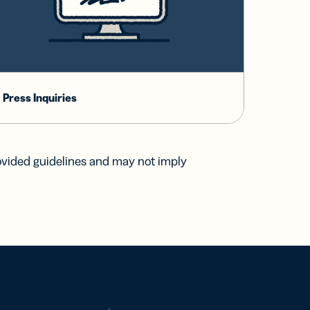
Press Inquiries
ovided guidelines and may not imply