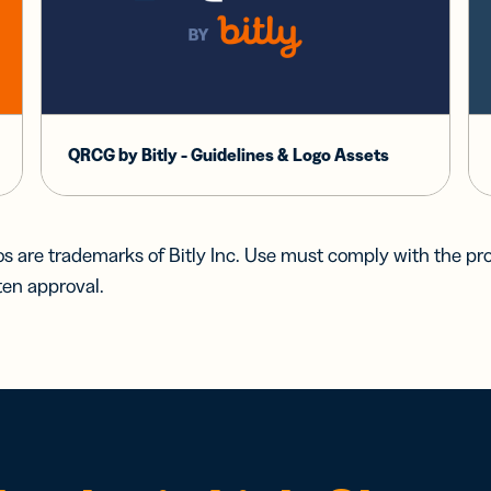
QRCG by Bitly - Guidelines & Logo Assets
s are trademarks of Bitly Inc. Use must comply with the pr
ten approval.