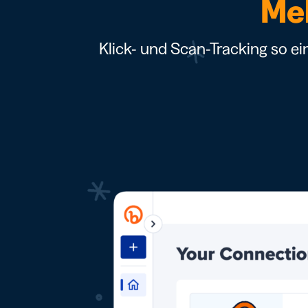
Meh
Klick- und Scan-Tracking so ei