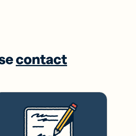
ase
contact