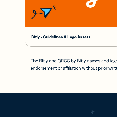
Bitly - Guidelines & Logo Assets
The Bitly and QRCG by Bitly names and logo
endorsement or affiliation without prior writ