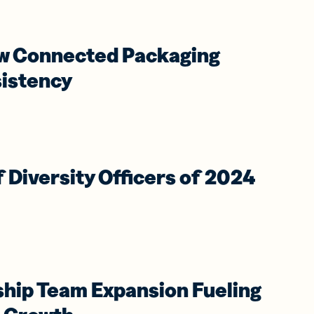
ow Connected Packaging
istency
Diversity Officers of 2024
hip Team Expansion Fueling