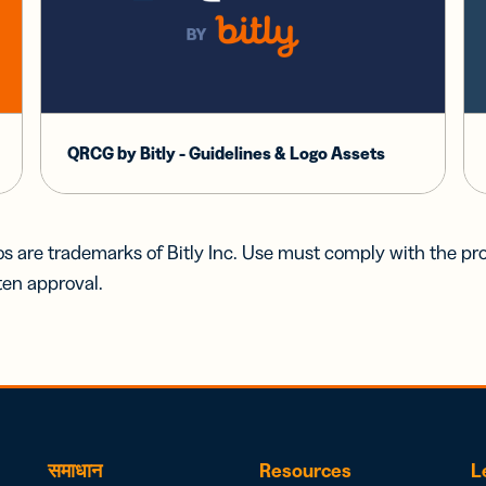
QRCG by Bitly - Guidelines & Logo Assets
s are trademarks of Bitly Inc. Use must comply with the pr
ten approval.
समाधान
Resources
L