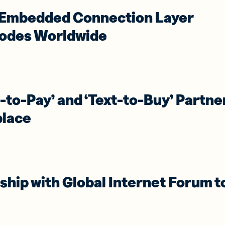
 के साथ
क्यूआर कोड में
e Embedded Connection Layer
 नेटवर्क
GS1 डिजिटल
लिंक जोड़ें
Codes Worldwide
-to-Pay’ and ‘Text-to-Buy’ Partne
place
ship with Global Internet Forum t