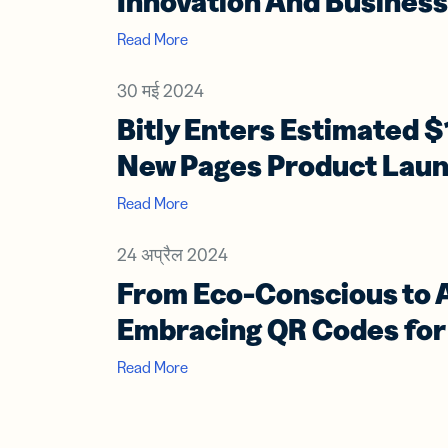
Innovation And Busines
Read More
30 मई 2024
Bitly Enters Estimated $
New Pages Product Lau
Read More
24 अप्रैल 2024
From Eco-Conscious to A
Embracing QR Codes for 
Read More