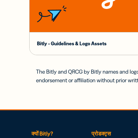
Bitly - Guidelines & Logo Assets
The Bitly and QRCG by Bitly names and logo
endorsement or affiliation without prior writ
क्यों Bitly?
प्रोडक्ट्स