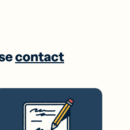
ase
contact