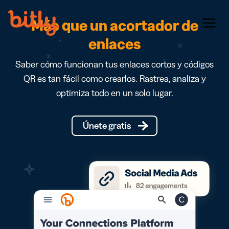
Skip Navigation
Más que un acortador de
Menu
enlaces
Saber cómo funcionan tus enlaces cortos y códigos
QR es tan fácil como crearlos. Rastrea, analiza y
optimiza todo en un solo lugar.
Únete gratis