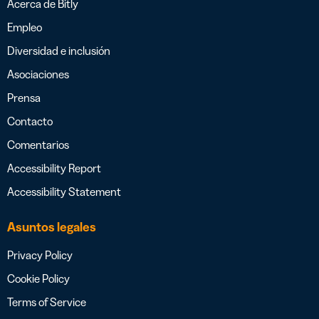
Acerca de Bitly
Empleo
Diversidad e inclusión
Asociaciones
Prensa
Contacto
Comentarios
Accessibility Report
Accessibility Statement
Asuntos legales
Privacy Policy
Cookie Policy
Terms of Service