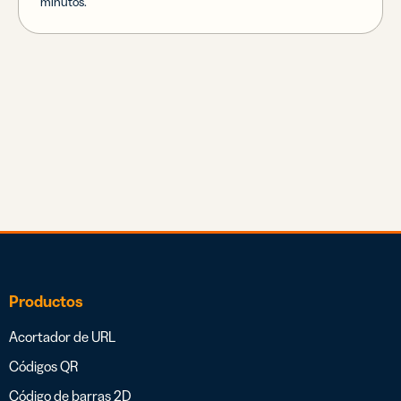
minutos.
Productos
Acortador de URL
Códigos QR
Código de barras 2D