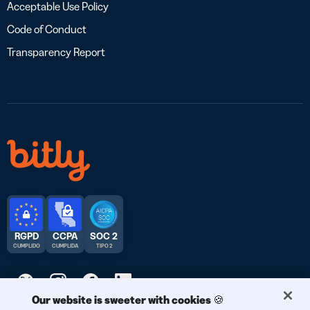
Acceptable Use Policy
Code of Conduct
Transparency Report
RGPD
CCPA
SOC 2
CUMPLIDO
CUMPLIDA
TIPO 2
Our website is sweeter with cookies 🍪