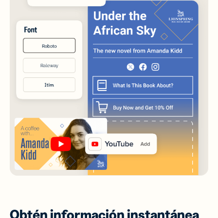
Obtén información instantánea