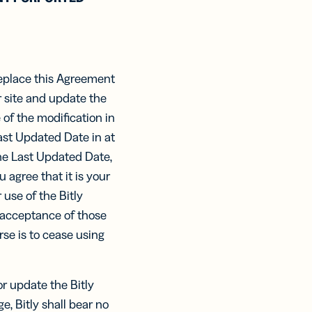
 replace this Agreement
r site and update the
 of the modification in
Last Updated Date in at
the Last Updated Date,
agree that it is your
use of the Bitly
 acceptance of those
se is to cease using
r update the Bitly
e, Bitly shall bear no