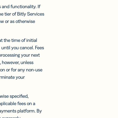
 and functionality. If
e tier of Bitly Services
aw or as otherwise
 the time of initial
 until you cancel. Fees
 processing your next
, however, unless
ion or for any non-use
erminate your
wise specified,
plicable fees on a
payments platform. By