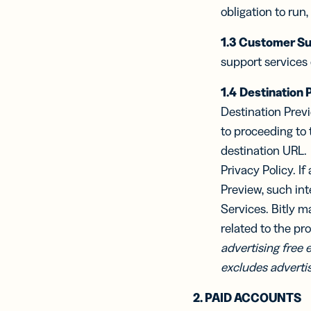
obligation to run
1.3
Customer Su
support services 
1.4
Destination 
Destination Prev
to proceeding to 
destination URL. 
Privacy Policy. I
Preview, such inte
Services. Bitly m
related to the pr
advertising free 
excludes advertis
2. PAID ACCOUNTS