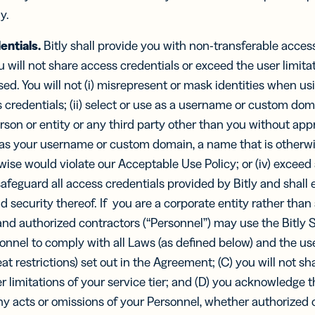
y.
ntials.
Bitly shall provide you with non-transferable access
u will not share access credentials or exceed the user limitat
d. You will not (i) misrepresent or mask identities when usi
 credentials; (ii) select or use as a username or custom do
erson or entity or any third party other than you without app
se, as your username or custom domain, a name that is otherwi
ise would violate our Acceptable Use Policy; or (iv) excee
l safeguard all access credentials provided by Bitly and shall
d security thereof. If you are a corporate entity rather than 
d authorized contractors (“Personnel”) may use the Bitly Se
onnel to comply with all Laws (as defined below) and the use
eat restrictions) set out in the Agreement; (C) you will not s
r limitations of your service tier; and (D) you acknowledge th
ny acts or omissions of your Personnel, whether authorized o