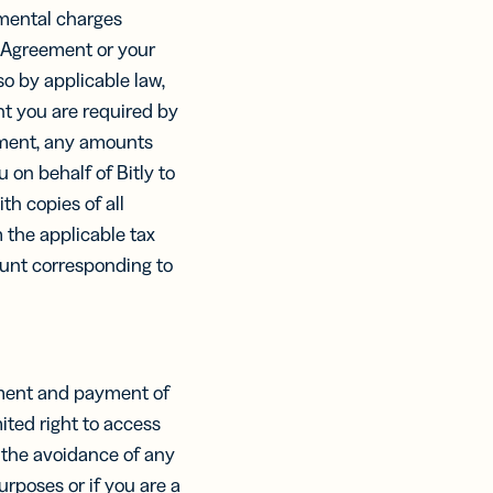
rnmental charges
is Agreement or your
so by applicable law,
nt you are required by
ement, any amounts
 on behalf of Bitly to
th copies of all
 the applicable tax
mount corresponding to
ement and payment of
ited right to access
 the avoidance of any
urposes or if you are a