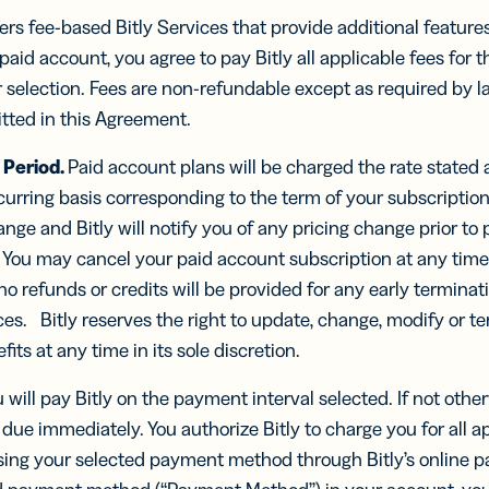
fers fee-based Bitly Services that provide additional features
paid account, you agree to pay Bitly all applicable fees for th
 selection. Fees are non-refundable except as required by l
itted in this Agreement.
 Period.
Paid account plans will be charged the rate stated at
urring basis corresponding to the term of your subscription
ange and Bitly will notify you of any pricing change prior to
 You may cancel your paid account subscription at any time
no refunds or credits will be provided for any early terminat
ices. Bitly reserves the right to update, change, modify or t
its at any time in its sole discretion.
 will pay Bitly on the payment interval selected. If not other
due immediately. You authorize Bitly to charge you for all ap
using your selected payment method through Bitly’s online 