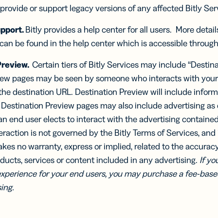
, provide or support legacy versions of any affected Bitly Ser
pport.
Bitly provides a help center for all users. More detai
can be found in the help center which is accessible through
Preview.
Certain tiers of Bitly Services may include “Destin
iew pages may be seen by someone who interacts with your 
the destination URL. Destination Preview will include infor
Destination Preview pages may also include advertising as d
f an end user elects to interact with the advertising containe
raction is not governed by the Bitly Terms of Services, and i
akes no warranty, express or implied, related to the accuracy
oducts, services or content included in any advertising.
If yo
experience for your end users, you may purchase a fee-based
ing.