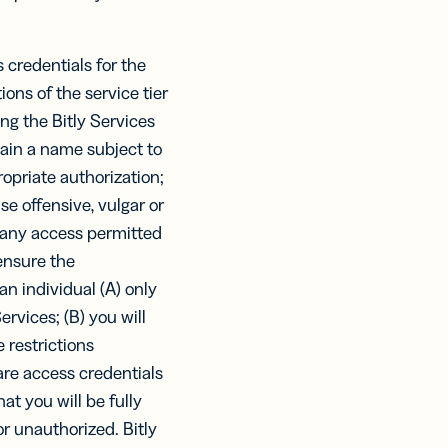
 credentials for the
ions of the service tier
ng the Bitly Services
main a name subject to
ropriate authorization;
se offensive, vulgar or
d any access permitted
 ensure the
an individual (A) only
rvices; (B) you will
 restrictions
hare access credentials
at you will be fully
r unauthorized. Bitly