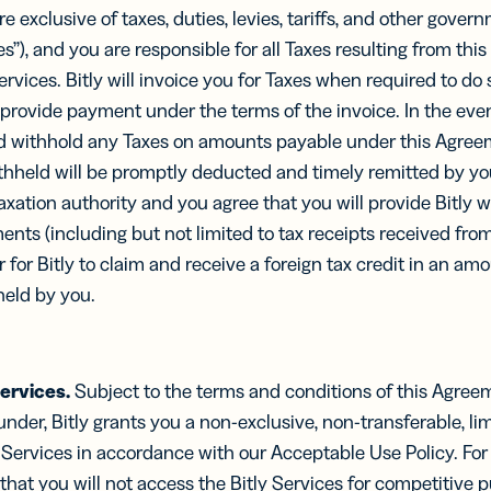
e exclusive of taxes, duties, levies, tariffs, and other gove
xes”), and you are responsible for all Taxes resulting from th
ervices. Bitly will invoice you for Taxes when required to do 
provide payment under the terms of the invoice. In the eve
d withhold any Taxes on amounts payable under this Agre
thheld will be promptly deducted and timely remitted by you
axation authority and you agree that you will provide Bitly wi
ts (including but not limited to tax receipts received from
er for Bitly to claim and receive a foreign tax credit in an a
eld by you.
Services.
Subject to the terms and conditions of this Agre
under, Bitly grants you
a non-exclusive, non-transferable, lim
y Services in accordance with our Acceptable Use Policy. For
that you will not access the Bitly Services for competitive p