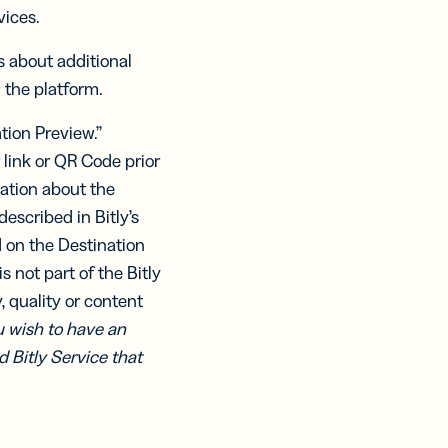
vices.
ls about additional
 the platform.
ation Preview.”
link or QR Code prior
mation about the
escribed in Bitly’s
d on the Destination
s not part of the Bitly
, quality or content
u wish to have an
 Bitly Service that