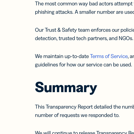
The most common way bad actors attempt to a
phishing attacks. A smaller number are us
Our Trust & Safety team enforces our polici
detection, trusted tech partners, and NGOs.
We maintain up-to-date
Terms of Service
, 
guidelines for how our service can be used.
Summary
This Transparency Report detailed the numbe
number of requests we responded to.
We will continue to release Transparency Re