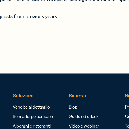
equests from previous years:
Soluzioni
Risorse
R
Vendite al dettaglio
Blog
Pr
Beni di largo consumo
Guide ed eBook
Co
Alberghi e ristoranti
Video e webinar
Te