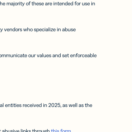
e majority of these are intended for use in
ty vendors who specialize in abuse
ommunicate our values and set enforceable
entities received in 2025, as well as the
t abusive links through
this form
.