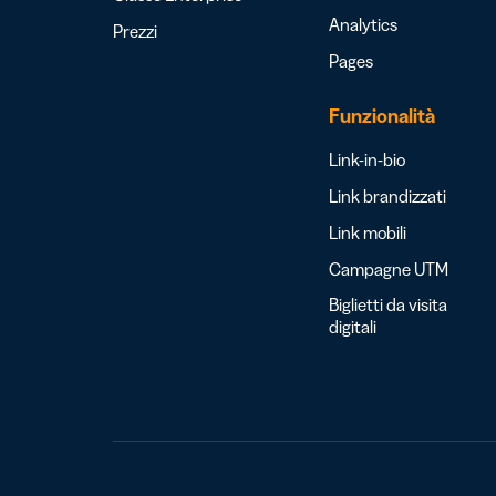
Analytics
Prezzi
Pages
Funzionalità
Link-in-bio
Link brandizzati
Link mobili
Campagne UTM
Biglietti da visita
digitali