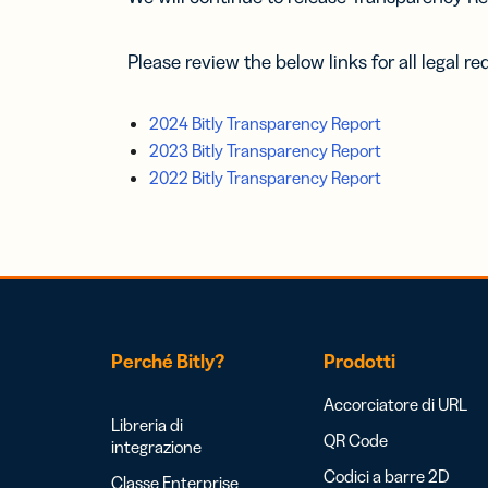
Please review the below links for all legal r
2024 Bitly Transparency Report
2023 Bitly Transparency Report
2022 Bitly Transparency Report
Perché Bitly?
Prodotti
Accorciatore di URL
Libreria di
QR Code
integrazione
Codici a barre 2D
Classe Enterprise