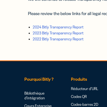
Please review the below links for all legal r
2024 Bitly Transparency Report
2023 Bitly Transparency Report
2022 Bitly Transparency Report
Pourquoi Bitly ?
Produits
Réducteur d’URL
Bibliothèque
Codes QR
d’intégration
Codes-barres 2D
Cours Enterprise