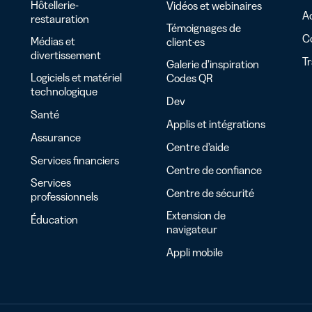
Hôtellerie-
Vidéos et webinaires
Ac
restauration
Témoignages de
C
Médias et
client·es
divertissement
T
Galerie d’inspiration
Logiciels et matériel
Codes QR
technologique
Dev
Santé
Applis et intégrations
Assurance
Centre d’aide
Services financiers
Centre de confiance
Services
Centre de sécurité
professionnels
Extension de
Éducation
navigateur
Appli mobile