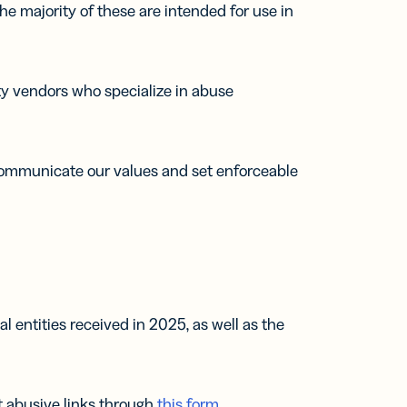
e majority of these are intended for use in
ty vendors who specialize in abuse
ommunicate our values and set enforceable
entities received in 2025, as well as the
t abusive links through
this form
.