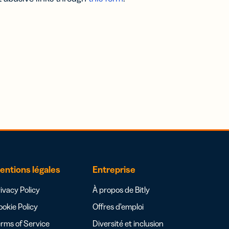
entions légales
Entreprise
ivacy Policy
À propos de Bitly
okie Policy
Offres d’emploi
rms of Service
Diversité et inclusion