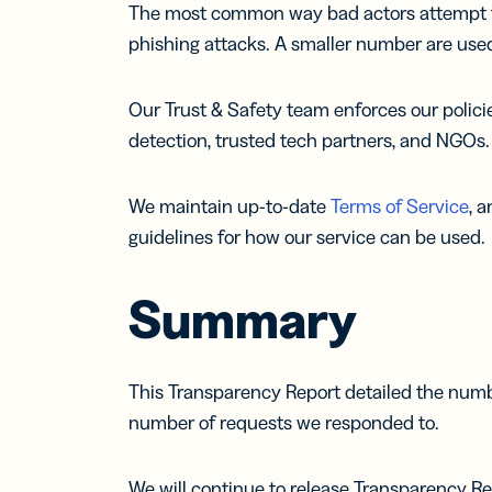
The most common way bad actors attempt to a
phishing attacks. A smaller number are us
Our Trust & Safety team enforces our polici
detection, trusted tech partners, and NGOs.
We maintain up-to-date
Terms of Service
, 
guidelines for how our service can be used.
Summary
This Transparency Report detailed the numbe
number of requests we responded to.
We will continue to release Transparency Re