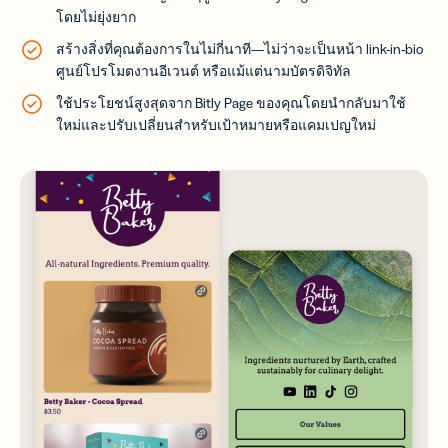
โดยไม่ยุ่งยาก
สร้างสิ่งที่คุณต้องการในไม่กี่นาที—ไม่ว่าจะเป็นหน้า link-in-bio
ศูนย์โปรโมตงานอีเวนต์ หรือแม้แต่นามบัตรดิจิทัล
ใช้ประโยชน์สูงสุดจาก Bitly Page ของคุณโดยนำกลับมาใช้
ใหม่และปรับเปลี่ยนสำหรับเป้าหมายหรือแคมเปญใหม่