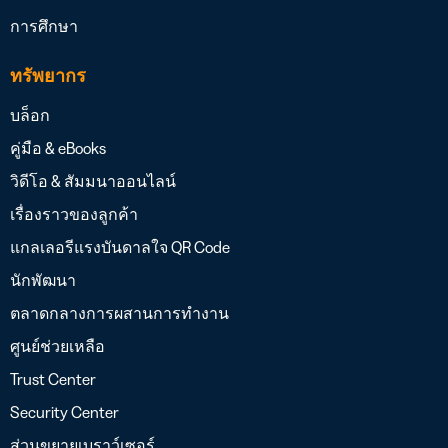
การศึกษา
ทรัพยากร
บล็อก
คู่มือ & eBooks
วิดีโอ & สัมมนาออนไลน์
เรื่องราวของลูกค้า
แกลเลอรีแรงบันดาลใจ QR Code
นักพัฒนา
ตลาดกลางการผสานการทำงาน
ศูนย์ช่วยเหลือ
Trust Center
Security Center
ส่วนขยายเบราว์เซอร์