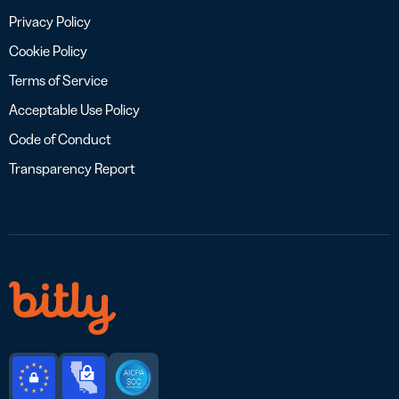
Privacy Policy
Cookie Policy
Terms of Service
Acceptable Use Policy
Code of Conduct
Transparency Report