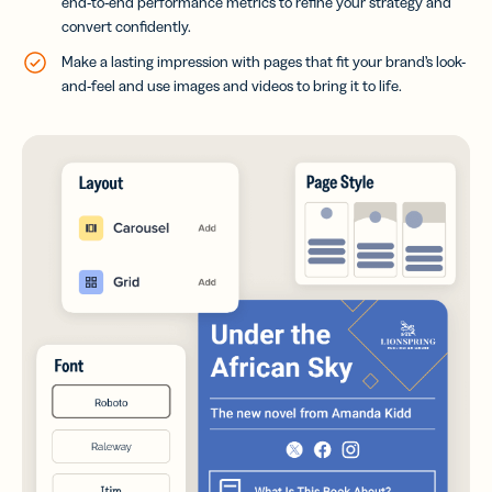
end-to-end performance metrics to refine your strategy and
convert confidently.
Make a lasting impression with pages that fit your brand’s look-
and-feel and use images and videos to bring it to life.