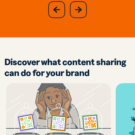
slide
next
previous
slide
Discover what content sharing
can do for your brand