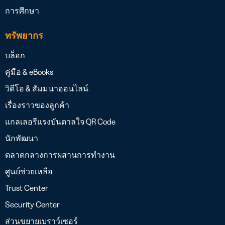
การศึกษา
ทรัพยากร
บล็อก
คู่มือ & eBooks
วิดีโอ & สัมมนาออนไลน์
เรื่องราวของลูกค้า
แกลเลอรีแรงบันดาลใจ QR Code
นักพัฒนา
ตลาดกลางการผสานการทำงาน
ศูนย์ช่วยเหลือ
Trust Center
Security Center
ส่วนขยายเบราว์เซอร์