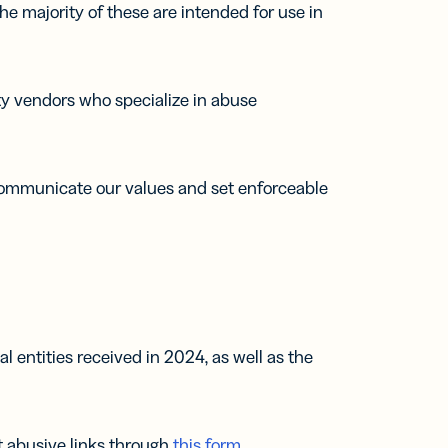
e majority of these are intended for use in
ty vendors who specialize in abuse
ommunicate our values and set enforceable
entities received in 2024, as well as the
t abusive links through
this form
.