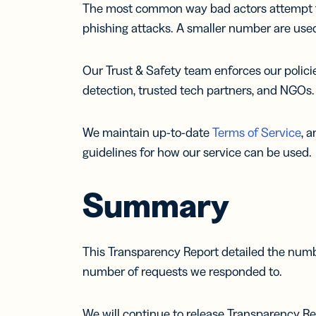
The most common way bad actors attempt to a
phishing attacks. A smaller number are us
Our Trust & Safety team enforces our polici
detection, trusted tech partners, and NGOs.
We maintain up-to-date
Terms of Service
, 
guidelines for how our service can be used.
Summary
This Transparency Report detailed the numbe
number of requests we responded to.
We will continue to release Transparency Re