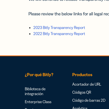
Please review the below links for all legal r
2023 Bitly Transparency Report
2022 Bitly Transparency Report
¿Por qué Bitly?
Productos
Acortador de URL
Biblioteca de
Códigos QR
integración
Código de barras 2D
Enterprise Class
Analytics