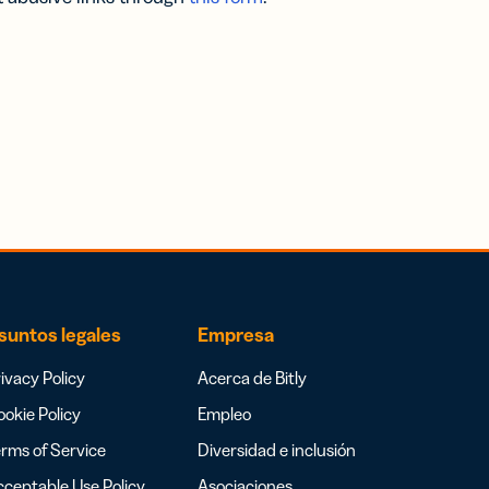
suntos legales
Empresa
ivacy Policy
Acerca de Bitly
okie Policy
Empleo
rms of Service
Diversidad e inclusión
ceptable Use Policy
Asociaciones