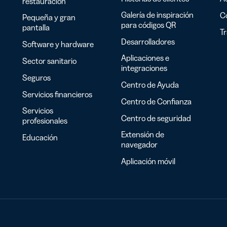
restauración
Galería de inspiración
C
Pequeña y gran
para códigos QR
pantalla
T
Desarrolladores
Software y hardware
Aplicaciones e
Sector sanitario
integraciones
Seguros
Centro de Ayuda
Servicios financieros
Centro de Confianza
Servicios
Centro de seguridad
profesionales
Extensión de
Educación
navegador
Aplicación móvil