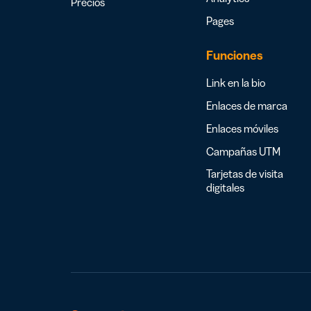
Precios
Pages
Funciones
Link en la bio
Enlaces de marca
Enlaces móviles
Campañas UTM
Tarjetas de visita
digitales