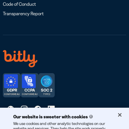
Code of Conduct
Transparency Report
GDPR
CCPA
SOC 2
CONFORME AU
CONFORME AU
TYPE 2
Our website is sweeter with cookies 🍪
We use cookies and other analytic technologies on our
© 2026 Bitly | Fait avec soin à New York City, Berlin, et partout
website and services. They help the site work properly