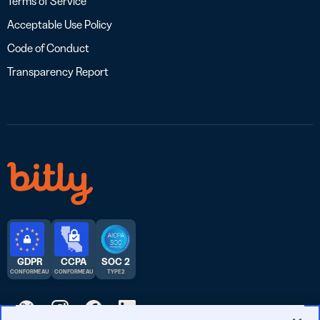
Terms of Service
Acceptable Use Policy
Code of Conduct
Transparency Report
GDPR
CCPA
SOC 2
CONFORME AU
CONFORME AU
TYPE 2