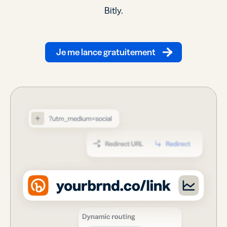
Bitly.
Je me lance gratuitement