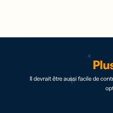
Plu
Il devrait être aussi facile de con
op