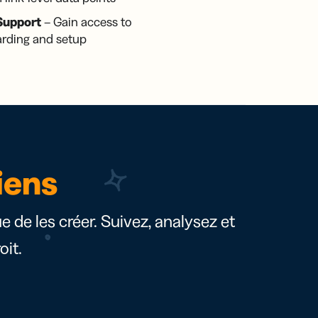
Support
– Gain access to
arding and setup
iens
ue de les créer. Suivez, analysez et
it.