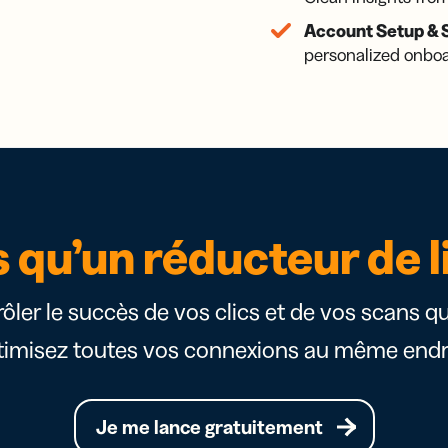
Account Setup & 
personalized onbo
s qu’un réducteur de l
trôler le succès de vos clics et de vos scans q
timisez toutes vos connexions au même endro
Je me lance gratuitement