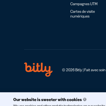
Campagnes UTM
Cartes de visite
numériques
© 2026 Bitly | Fait avec soin
Our website is sweeter with cookies 🍪
We use cookies and other analytic technologies on our website 