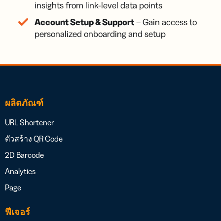
insights from link-level data points
Account Setup & Support
– Gain access to
personalized onboarding and setup
ผลิตภัณฑ์
URL Shortener
ตัวสร้าง QR Code
2D Barcode
Analytics
Page
ฟีเจอร์