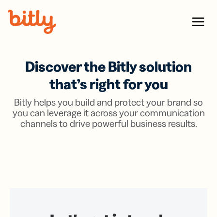
Skip Navigation
Menu
Discover the Bitly solution
that’s right for you
Bitly helps you build and protect your brand so
you can leverage it across your communication
channels to drive powerful business results.