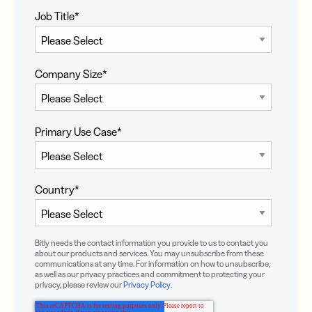
Job Title
*
Company Size
*
Primary Use Case
*
Country
*
Bitly needs the contact information you provide to us to contact you
about our products and services. You may unsubscribe from these
communications at any time. For information on how to unsubscribe,
as well as our privacy practices and commitment to protecting your
privacy, please review our
Privacy Policy
.