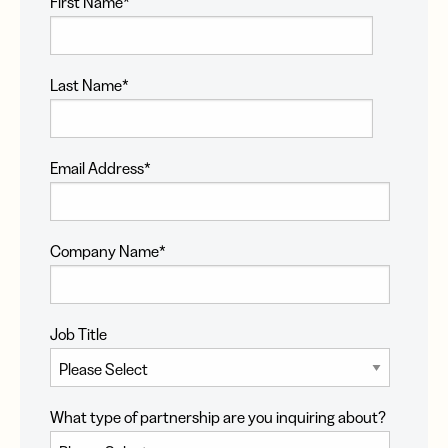
First Name
*
Last Name
*
Email Address
*
Company Name
*
Job Title
What type of partnership are you inquiring about?