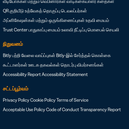
வீடியோக்கள் மற்றும் வெபினார்கள்
வாடிக்கையாளர் கதைகள்
QR குறியீடு உத்வேகத் தொகுப்பு
டெவலப்பர்கள்
அப்ளிகேஷன்கள் மற்றும் ஒருங்கிணைப்புகள்
உதவி மையம்
Trust Center
பாதுகாப்பு மையம்
உலாவி நீட்டிப்பு
மொபைல் செயலி
நிறுவனம்
Bitly பற்றி
வேலை வாய்ப்புகள்
Bitly-இல் சேர்த்தல் கொள்கை
கூட்டாளர்கள்
ஊடக தகவல்கள்
தொடர்பு
விமர்சனங்கள்
Accessibility Report
Accessibility Statement
சட்டப்பூர்வம்
Privacy Policy
Cookie Policy
Terms of Service
Acceptable Use Policy
Code of Conduct
Transparency Report