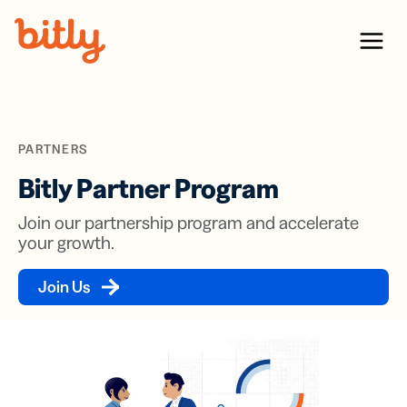
Skip Navigation
Menu
PARTNERS
Bitly Partner Program
Join our partnership program and accelerate
your growth.
Join Us