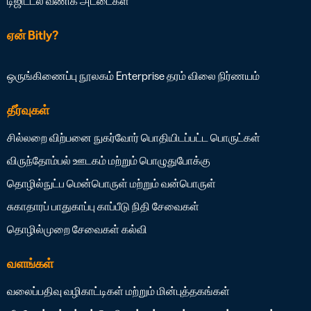
டிஜிட்டல் வணிக அட்டைகள்
ஏன் Bitly?
ஒருங்கிணைப்பு நூலகம்
Enterprise தரம்
விலை நிர்ணயம்
தீர்வுகள்
சில்லறை விற்பனை
நுகர்வோர் பொதியிடப்பட்ட பொருட்கள்
விருந்தோம்பல்
ஊடகம் மற்றும் பொழுதுபோக்கு
தொழில்நுட்ப மென்பொருள் மற்றும் வன்பொருள்
சுகாதாரப் பாதுகாப்பு
காப்பீடு
நிதி சேவைகள்
தொழில்முறை சேவைகள்
கல்வி
வளங்கள்
வலைப்பதிவு
வழிகாட்டிகள் மற்றும் மின்புத்தகங்கள்