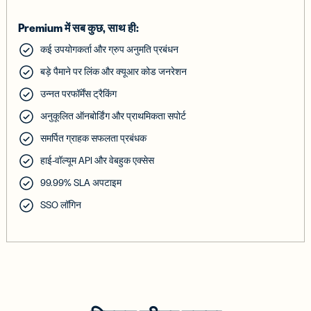
Premium में सब कुछ, साथ ही:
कई उपयोगकर्ता और ग्रुप अनुमति प्रबंधन
बड़े पैमाने पर लिंक और क्यूआर कोड जनरेशन
उन्नत परफॉर्मेंस ट्रैकिंग
अनुकूलित ऑनबोर्डिंग और प्राथमिकता सपोर्ट
समर्पित ग्राहक सफलता प्रबंधक
हाई-वॉल्यूम API और वेबहुक एक्सेस
99.99% SLA अपटाइम
SSO लॉगिन