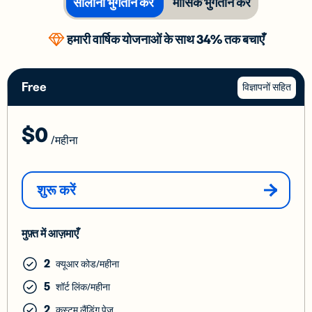
सालाना भुगतान करें
मासिक भुगतान करें
हमारी वार्षिक योजनाओं के साथ 34% तक बचाएँ
Free
विज्ञापनों सहित
$0
/महीना
शुरू करें
मुफ़्त में आज़माएँ
2
क्यूआर कोड/महीना
5
शॉर्ट लिंक/महीना
2
कस्टम लैंडिंग पेज