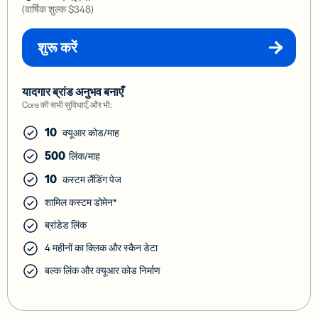
(वार्षिक शुल्क
$348
)
शुरू करें
यादगार ब्रांड अनुभव बनाएँ
Core की सभी सुविधाएँ, और भी:
10
क्यूआर कोड/माह
500
लिंक/माह
10
कस्टम लैंडिंग पेज
शामिल कस्टम डोमेन*
ब्रांडेड लिंक
4 महीनों का क्लिक और स्कैन डेटा
बल्क लिंक और क्यूआर कोड निर्माण