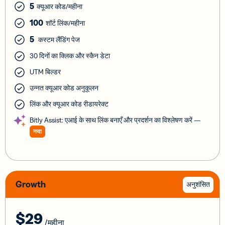
5
क्यूआर कोड/महीना
100
शॉर्ट लिंक/महीना
5
कस्टम लैंडिंग पेज
30 दिनों का क्लिक और स्कैन डेटा
UTM बिल्डर
उन्नत क्यूआर कोड अनुकूलन
लिंक और क्यूआर कोड रीडायरेक्ट
Bitly Assist: एआई के साथ लिंक बनाएँ और प्रदर्शन का विश्लेषण करें —
नया
Growth
अनुशंसित
$29
/महीना