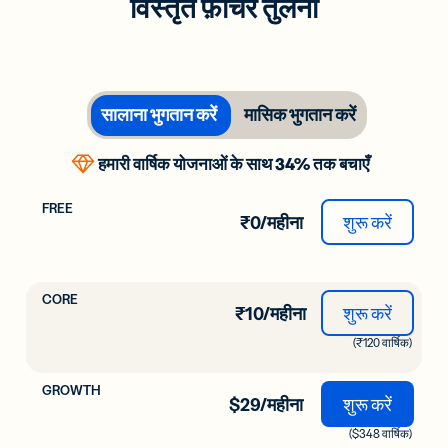
विस्तृत फ़ीचर तुलना
सालाना भुगतान करें
मासिक भुगतान करें
हमारी वार्षिक योजनाओं के साथ 34% तक बचाएँ
₹0/महीना
शुरू करें
₹10/महीना
शुरू करें
(₹120 वार्षिक)
$29/महीना
शुरू करें
($348 वार्षिक)