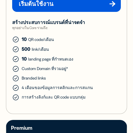
เริ่มต้นใช้งาน
สร้างประสบการณ์แบรนด์ที่น่าจดจำ
ทุกอย่างใน Core รวมถึง:
10
QR code/เดือน
500
link/เดือน
10
landing page ที่กำหนดเอง
Custom Domain ที่รวมอยู่*
Branded links
4 เดือนของข้อมูลการคลิกและการสแกน
การสร้างลิงก์และ QR code แบบกลุ่ม
Premium