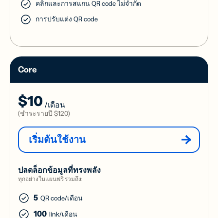
คลิกและการสแกน QR code ไม่จำกัด
การปรับแต่ง QR code
Core
$10
/เดือน
(ชำระรายปี
$120
)
เริ่มต้นใช้งาน
ปลดล็อกข้อมูลที่ทรงพลัง
ทุกอย่างในแผนฟรี รวมถึง:
5
QR code/เดือน
100
link/เดือน