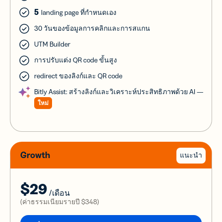
5
landing page ที่กำหนดเอง
30 วันของข้อมูลการคลิกและการสแกน
UTM Builder
การปรับแต่ง QR code ขั้นสูง
redirect ของลิงก์และ QR code
Bitly Assist: สร้างลิงก์และวิเคราะห์ประสิทธิภาพด้วย AI —
ใหม่
Growth
แนะนำ
$29
/เดือน
(ค่าธรรมเนียมรายปี
$348
)