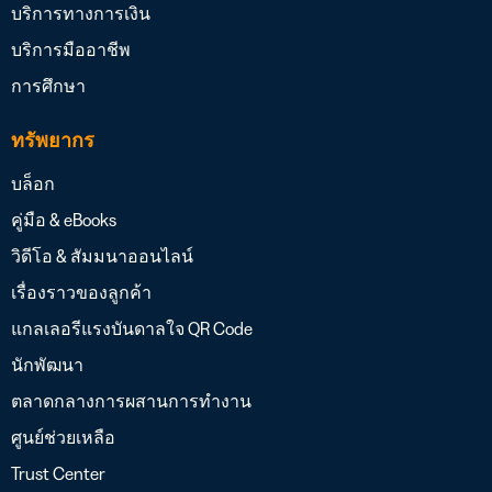
บริการทางการเงิน
บริการมืออาชีพ
การศึกษา
ทรัพยากร
บล็อก
คู่มือ & eBooks
วิดีโอ & สัมมนาออนไลน์
เรื่องราวของลูกค้า
แกลเลอรีแรงบันดาลใจ QR Code
นักพัฒนา
ตลาดกลางการผสานการทำงาน
ศูนย์ช่วยเหลือ
Trust Center