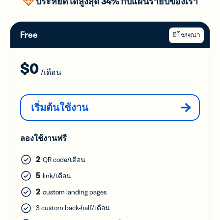
ประหยัดได้สูงสุด 34% กับแผนรายปีของเรา
Free
มีโฆษณา
$0
/เดือน
เริ่มต้นใช้งาน
ลองใช้งานฟรี
2
QR code/เดือน
5
link/เดือน
2
custom landing pages
3 custom back-half/เดือน