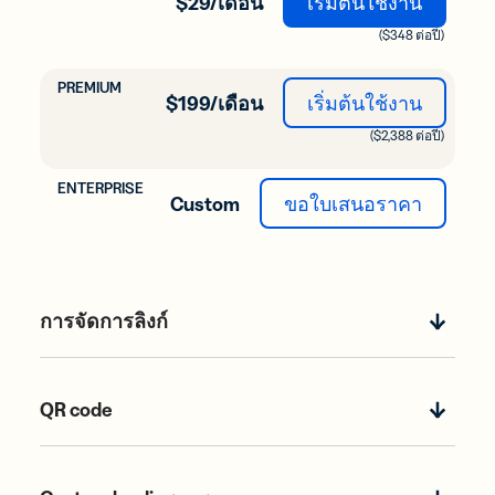
$29/เดือน
เริ่มต้นใช้งาน
($348 ต่อปี)
$199/เดือน
เริ่มต้นใช้งาน
($2,388 ต่อปี)
Custom
ขอใบเสนอราคา
การจัดการลิงก์
QR code