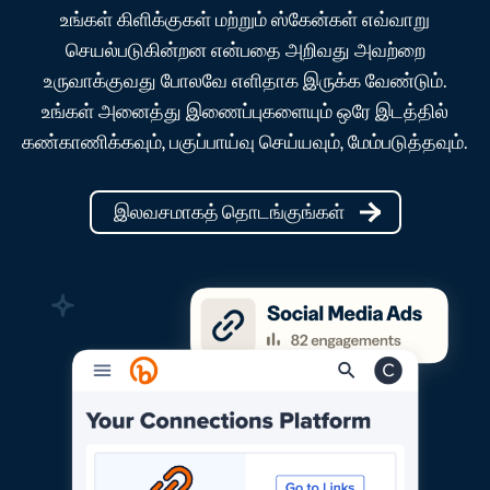
உங்கள் கிளிக்குகள் மற்றும் ஸ்கேன்கள் எவ்வாறு
செயல்படுகின்றன என்பதை அறிவது அவற்றை
உருவாக்குவது போலவே எளிதாக இருக்க வேண்டும்.
உங்கள் அனைத்து இணைப்புகளையும் ஒரே இடத்தில்
கண்காணிக்கவும், பகுப்பாய்வு செய்யவும், மேம்படுத்தவும்.
இலவசமாகத் தொடங்குங்கள்