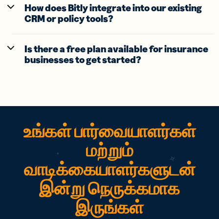
How does Bitly integrate into our existing
CRM or policy tools?
Is there a free plan available for insurance
businesses to get started?
உங்கள் பார்வையாளர்கள்
மற்றும்
வாடிக்கையாளர்களுடன்
இன்று நெருக்கமாக
இருங்கள்