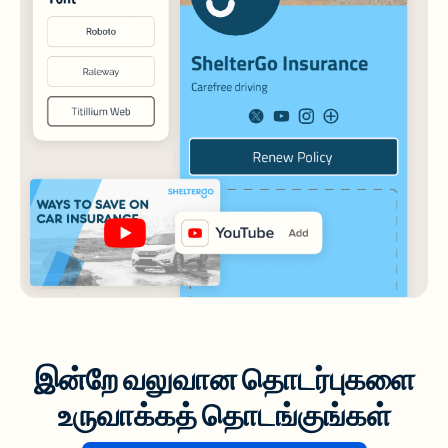
இன்றே வலுவான தொடர்புகளை
உருவாக்கத் தொடங்குங்கள்