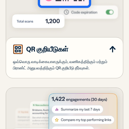
QR குறியீடுகள்
ஒவ்வொரு வாடிக்கையாளருக்கும், வணிகத்திற்கும் மற்றும்
பிராண்ட் அனுபவத்திற்கும் QR குறியீடு தீர்வுகள்.