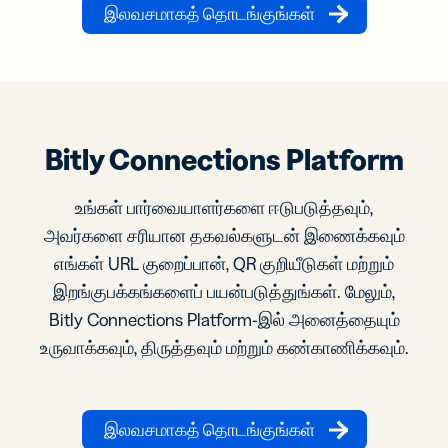
இலவசமாகத் தொடங்குங்கள்
Bitly Connections Platform
உங்கள் பார்வையாளர்களை ஈடுபடுத்தவும்,
அவர்களை சரியான தகவல்களுடன் இணைக்கவும்
எங்கள் URL குறைப்பான், QR குறியீடுகள் மற்றும்
இறங்குபக்கங்களைப் பயன்படுத்துங்கள். மேலும்,
Bitly Connections Platform-இல் அனைத்தையும்
உருவாக்கவும், திருத்தவும் மற்றும் கண்காணிக்கவும்.
இலவசமாகத் தொடங்குங்கள்