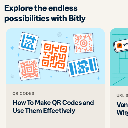
Explore the endless
possibilities with Bitly
QR CODES
URL 
How To Make QR Codes and
Van
Use Them Effectively
Why