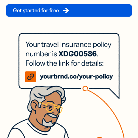
Get started for free