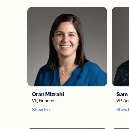
Oran Mizrahi
Sam
VP, Finance
VP, Ac