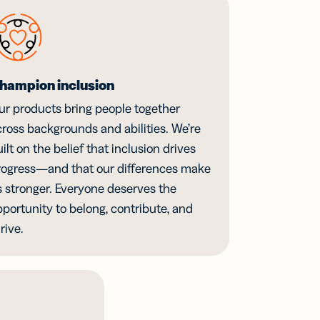
hampion inclusion
ur products bring people together
cross backgrounds and abilities. We’re
ilt on the belief that inclusion drives
rogress—and that our differences make
s stronger. Everyone deserves the
portunity to belong, contribute, and
rive.