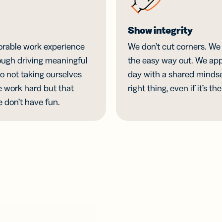
பார்கோடுகள்
கேஜிங்கிற்காக
வமைக்கப்பட்ட
Show integrity
ுறியீடுகளில்
டிஜிட்டல்
orable work experience
We don’t cut corners. We 
ப்பைச்
ugh driving meaningful
the easy way out. We ap
க்கவும்
o not taking ourselves
day with a shared mindset
e work hard but that
right thing, even if it’s th
 don’t have fun.