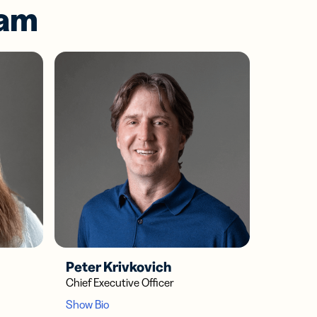
eam
Peter Krivkovich
Chief Executive Officer