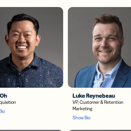
 Oh
Luke Reynebeau
quisition
VP, Customer & Retention
Marketing