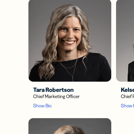
Tara Robertson
Kels
Chief Marketing Officer
Chief 