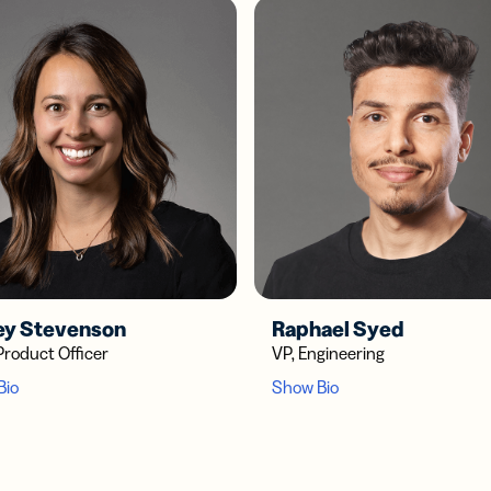
ey Stevenson
Raphael Syed
Product Officer
VP, Engineering