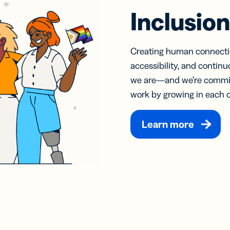
Inclusion
Creating human connection
accessibility, and continu
we are—and we’re committ
work by growing in each o
Learn more