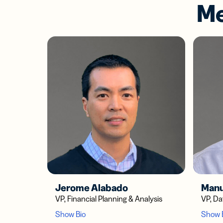
Me
Jerome Alabado
Manu
VP, Financial Planning & Analysis
VP, Da