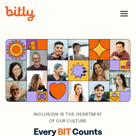
Skip Navigation
Menu
INCLUSION IS THE HEARTBEAT
OF OUR CULTURE
Every
BIT
Counts