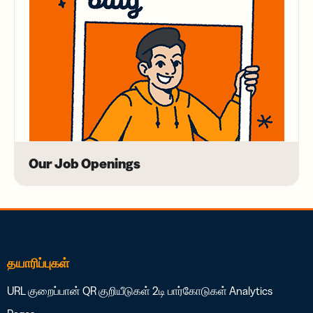
Our Job Openings
தயாரிப்புகள்
URL குறைப்பான்
QR குறியீடுகள்
2டி பார்கோடுகள்
Analytics