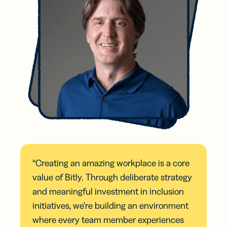
“Creating an amazing workplace is a core
value of Bitly. Through deliberate strategy
and meaningful investment in inclusion
initiatives, we’re building an environment
where every team member experiences