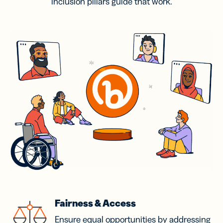
inclusion pillars guide that work.
Fairness & Access
Ensure equal opportunities by addressing