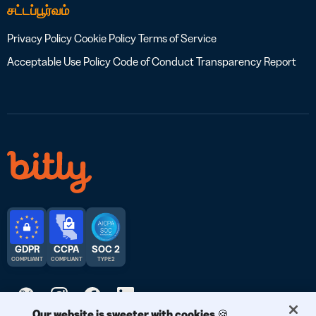
சட்டப்பூர்வம்
Privacy Policy
Cookie Policy
Terms of Service
Acceptable Use Policy
Code of Conduct
Transparency Report
GDPR
CCPA
SOC 2
COMPLIANT
COMPLIANT
TYPE 2
Our website is sweeter with cookies 🍪