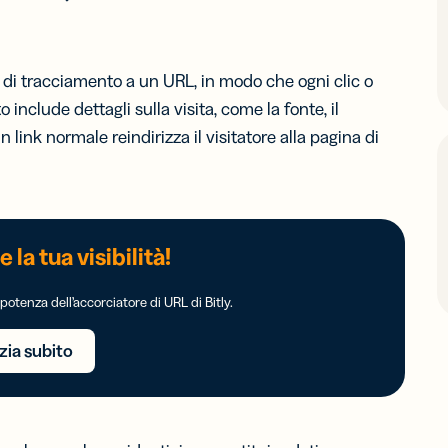
i di tracciamento a un URL, in modo che ogni clic o
include dettagli sulla visita, come la fonte, il
link normale reindirizza il visitatore alla pagina di
 la tua visibilità!
otenza dell’accorciatore di URL di Bitly.
izia subito