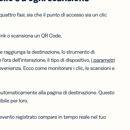
uattro fasi, sia che il punto di accesso sia un clic
link o scansiona un QR Code.
ore raggiunga la destinazione, lo strumento di
ora dell’interazione, il tipo di dispositivo,
i parametri
provenienza. Ecco come monitorare i clic, le scansioni e
to automaticamente alla pagina di destinazione. Questo
bile per loro.
L’evento registrato compare in tempo reale nel tuo