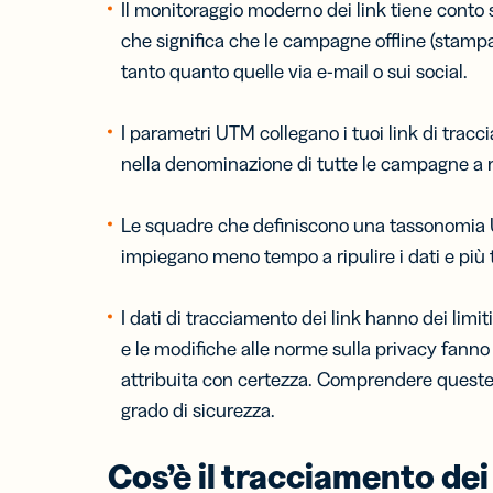
Il monitoraggio moderno dei link tiene conto si
che significa che le campagne offline (stampa
tanto quanto quelle via e-mail o sui social.
I parametri UTM collegano i tuoi link di tracci
nella denominazione di tutte le campagne a re
Le squadre che definiscono una tassonomia 
impiegano meno tempo a ripulire i dati e più 
I dati di tracciamento dei link hanno dei limiti 
e le modifiche alle norme sulla privacy fanno
attribuita con certezza. Comprendere queste la
grado di sicurezza.
Cos’è il tracciamento dei 