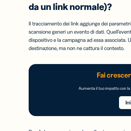
da un link normale)?
Il tracciamento dei link aggiunge dei parametr
scansione generi un evento di dati. Quell’evento 
dispositivo e la campagna ad essa associata. Un 
destinazione, ma non ne cattura il contesto.
Fai crescere
Aumenta il tuo impatto con la p
In