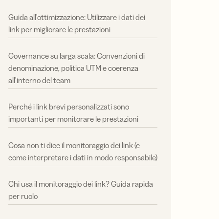
Guida all'ottimizzazione: Utilizzare i dati dei
link per migliorare le prestazioni
Governance su larga scala: Convenzioni di
denominazione, politica UTM e coerenza
all'interno del team
Perché i link brevi personalizzati sono
importanti per monitorare le prestazioni
Cosa non ti dice il monitoraggio dei link (e
come interpretare i dati in modo responsabile)
Chi usa il monitoraggio dei link? Guida rapida
per ruolo