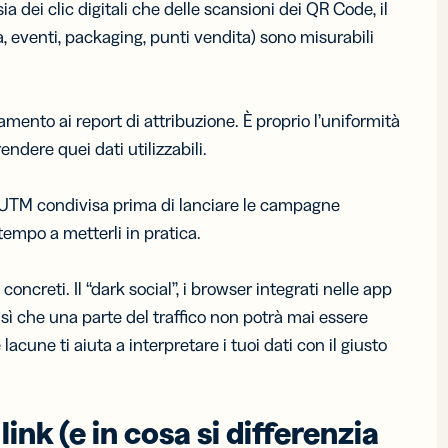
a dei clic digitali che delle scansioni dei QR Code, il
, eventi, packaging, punti vendita) sono misurabili
amento ai report di attribuzione. È proprio l’uniformità
ndere quei dati utilizzabili.
UTM condivisa prima di lanciare le campagne
tempo a metterli in pratica.
concreti. Il “dark social”, i browser integrati nelle app
 sì che una parte del traffico non potrà mai essere
cune ti aiuta a interpretare i tuoi dati con il giusto
link (e in cosa si differenzia