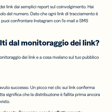
dei link dai semplici report sul coinvolgimento. Hai
solo del numero. Dato che ogni link di tracciamento è
e, puoi confrontare Instagram con l’e-mail e SMS
ti dal monitoraggio dei link?
onitoraggio dei link e a cosa rivelano sul tuo pubblico
avuto successo. Un picco nei clic sui link conferma
ta significa che la distribuzione è fallita prima ancora
visto.