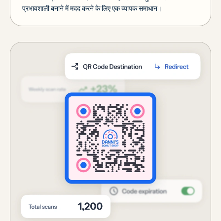
प्रभावशाली बनाने में मदद करने के लिए एक व्यापक समाधान।