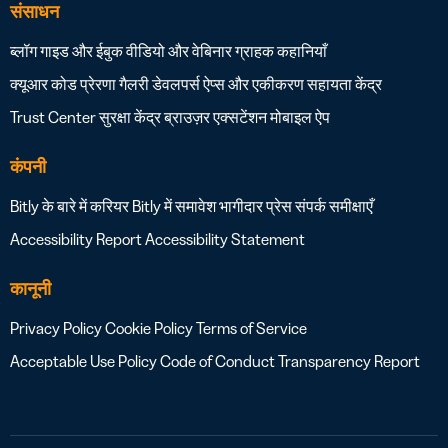
संसाधन
ब्लॉग
गाइड और ईबुक
वीडियो और वेबिनार
ग्राहक कहानियाँ
क्यूआर कोड प्रेरणा गैलरी
डेवलपर्स
ऐप्स और एकीकरण
सहायता केंद्र
Trust Center
सुरक्षा केंद्र
ब्राउज़र एक्सटेंशन
मोबाइल ऐप
कंपनी
Bitly के बारे में
करियर
Bitly में समावेश
भागीदार
प्रेस
संपर्क
समीक्षाएँ
Accessibility Report
Accessibility Statement
कानूनी
Privacy Policy
Cookie Policy
Terms of Service
Acceptable Use Policy
Code of Conduct
Transparency Report