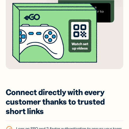
Connect directly with every
customer thanks to trusted
short links
Lean on SSO and 2-factor authentication to ensure your team