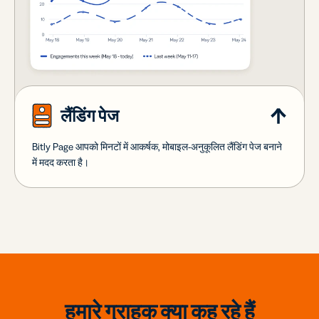
लैंडिंग पेज
Bitly Page आपको मिनटों में आकर्षक, मोबाइल-अनुकूलित लैंडिंग पेज बनाने
में मदद करता है।
हमारे ग्राहक क्या कह रहे हैं