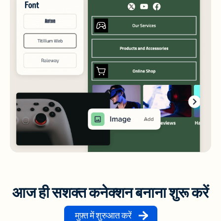
आज ही सशक्त कनेक्शन बनाना शुरू करें
मुफ़्त में शुरुआत करें