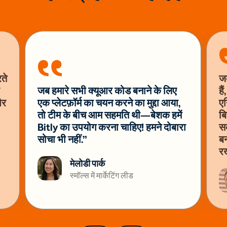
ते
जब
जब हमारे सभी क्यूआर कोड बनाने के लिए
है
और
एक प्लेटफ़ॉर्म का चयन करने का मुद्दा आया,
एन
तो टीम के बीच आम सहमति थी—बेशक हमें
बि
Bitly का उपयोग करना चाहिए! हमने दोबारा
सक
सोचा भी नहीं.”
बन
रख
मेलोडी पार्क
स्मॉल्स में मार्केटिंग लीड