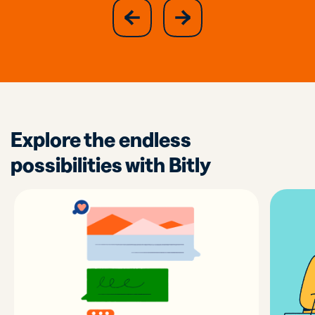
slide
next
previous
slide
Explore the endless
possibilities with Bitly