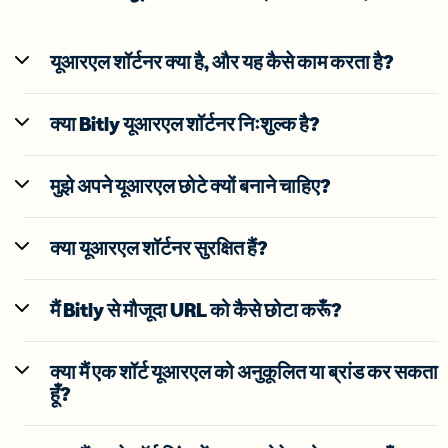
यूआरएल शॉर्टनर क्या है, और यह कैसे काम करता है?
क्या Bitly यूआरएल शॉर्टनर निःशुल्क है?
मुझे अपने यूआरएल छोटे क्यों बनाने चाहिए?
क्या यूआरएल शॉर्टनर सुरक्षित हैं?
मैं Bitly से मौजूदा URL को कैसे छोटा करूँ?
क्या मैं एक शॉर्ट यूआरएल को अनुकूलित या ब्रांड कर सकता
हूँ?