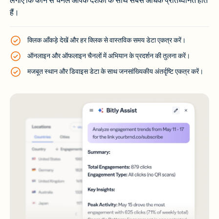
लगाएं कि कौन से चैनल आपके दर्शकों के साथ सबसे अधिक प्रतिध्वनित होते
हैं।
क्लिक आँकड़े देखें और हर क्लिक से वास्तविक समय डेटा एकत्र करें।
ऑनलाइन और ऑफलाइन चैनलों में अभियान के प्रदर्शन की तुलना करें।
मजबूत स्थान और डिवाइस डेटा के साथ जनसांख्यिकीय अंतर्दृष्टि एकत्र करें।