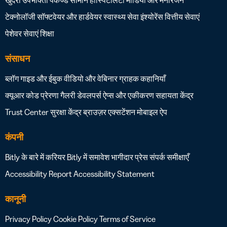
टेक्नोलॉजी सॉफ्टवेयर और हार्डवेयर
स्वास्थ्य सेवा
इंश्योरेंस
वित्तीय सेवाएं
पेशेवर सेवाएं
शिक्षा
संसाधन
ब्लॉग
गाइड और ईबुक
वीडियो और वेबिनार
ग्राहक कहानियाँ
क्यूआर कोड प्रेरणा गैलरी
डेवलपर्स
ऐप्स और एकीकरण
सहायता केंद्र
Trust Center
सुरक्षा केंद्र
ब्राउज़र एक्सटेंशन
मोबाइल ऐप
कंपनी
Bitly के बारे में
करियर
Bitly में समावेश
भागीदार
प्रेस
संपर्क
समीक्षाएँ
Accessibility Report
Accessibility Statement
कानूनी
Privacy Policy
Cookie Policy
Terms of Service