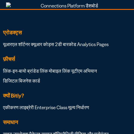
प्रोडक्ट्स
यूआरएल शॉर्टनर
क्यूआर कोड्स
2डी बारकोड
Analytics
Pages
फ़ीचर्स
लिंक-इन-बायो
ब्रांडेड लिंक
मोबाइल लिंक
यूटीएम अभियान
डिजिटल बिजनेस कार्ड
क्यों Bitly?
एकीकरण लाइब्रेरी
Enterprise Class
मूल्य निर्धारण
समाधान
खुदरा
उपभोक्ता पैकेज्ड सामान
हॉस्पिटैलिटी
मीडिया और मनोरंजन