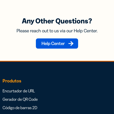
Any Other Questions?
Please reach out to us via our Help Center.
Help Center
Produtos
Encurtador de URL
Gerador de QR Code
Código de barras 2D