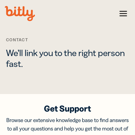
Skip Navigation
Menu
CONTACT
We’ll link you to the right person
fast.
Get Support
Browse our extensive knowledge base to find answers
to all your questions and help you get the most out of