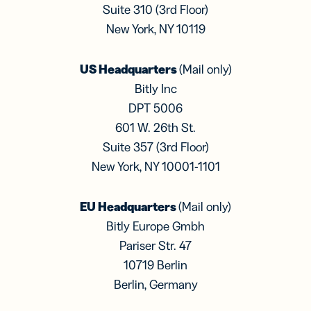
Suite 310 (3rd Floor)
New York, NY 10119
US Headquarters
(Mail only)
Bitly Inc
DPT 5006
601 W. 26th St.
Suite 357 (3rd Floor)
New York, NY 10001-1101
EU Headquarters
(Mail only)
Bitly Europe Gmbh
Pariser Str. 47
10719 Berlin
Berlin, Germany