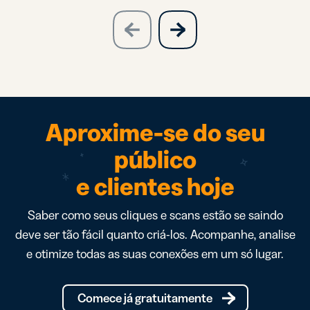
slide
next
previous
slide
Aproxime-se do seu
público
e clientes hoje
Saber como seus cliques e scans estão se saindo
deve ser tão fácil quanto criá-los. Acompanhe, analise
e otimize todas as suas conexões em um só lugar.
Comece já gratuitamente