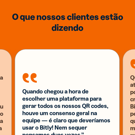
O que nossos clientes estão
dizendo
a
Q
a
Quando chegou a hora de
p
escolher uma plataforma para
c
gerar todos os nossos QR codes,
eu
B
houve um consenso geral na
 o
p
equipe — é claro que deveríamos
ia
q
usar o Bitly! Nem sequer
a
m
pensamos duas vezes.”