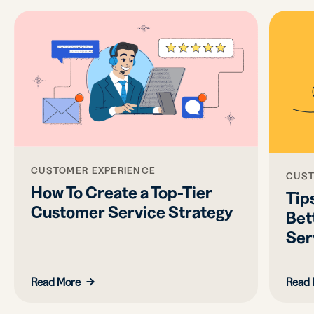
CUSTOMER EXPERIENCE
CUST
How To Create a Top-Tier
Tips
Customer Service Strategy
Bet
Ser
Read More
Read 