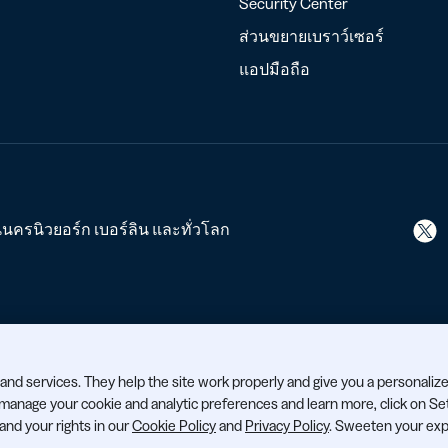
Security Center
ส่วนขยายเบราว์เซอร์
แอปมือถือ
ในนครนิวยอร์ก เบอร์ลิน และทั่วโลก
and services. They help the site work properly and give you a personaliz
o manage your cookie and analytic preferences and learn more, click on Se
 and your rights in our
Cookie Policy
and
Privacy Policy
. Sweeten your exp