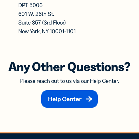
DPT 5006
601 W. 26th St.
Suite 357 (3rd Floor)
New York, NY 10001-1101
Any Other Questions?
Please reach out to us via our Help Center.
Help Center