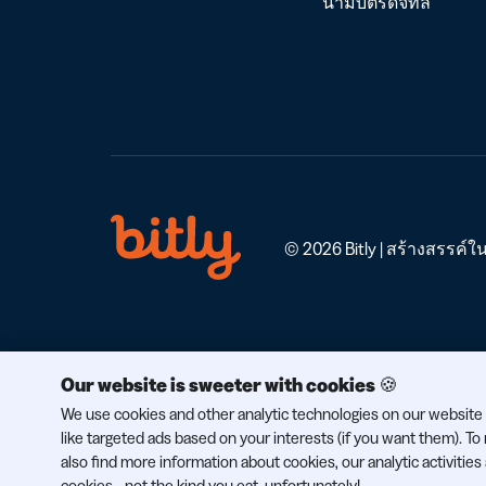
นามบัตรดิจิทัล
© 2026 Bitly | สร้างสรรค์
Our website is sweeter with cookies 🍪
We use cookies and other analytic technologies on our website 
like targeted ads based on your interests (if you want them). T
also find more information about cookies, our analytic activities
cookies - not the kind you eat, unfortunately!