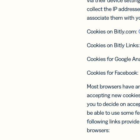
via their device settin
collect the IP addresse
associate them with yo
Cookies on Bitly.com:
Cookies on Bitly Links
Cookies for Google Ana
Cookies for Facebook:
Most browsers have an 
accepting new cookies,
you to decide on accept
be able to use some fe
following links provid
browsers: