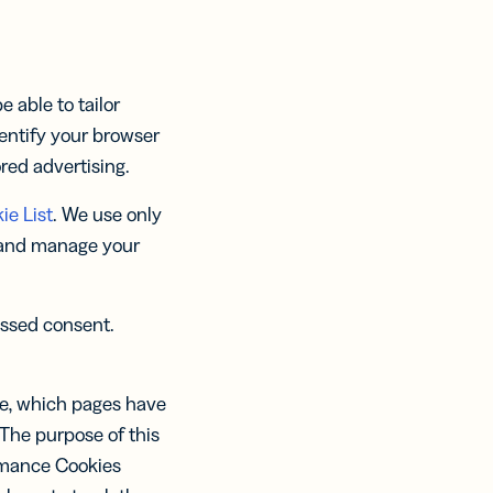
 able to tailor
entify your browser
ored advertising.
ie List
. We use only
 and manage your
essed consent.
le, which pages have
The purpose of this
ormance Cookies