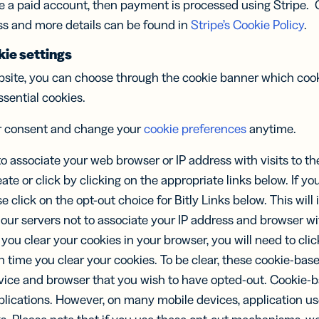
se a paid account, then payment is processed using Stripe. 
ss and more details can be found in
Stripe’s Cookie Policy
.
ie settings
site, you can choose through the cookie banner which cook
ssential cookies.
r consent and change your
cookie preferences
anytime.
to associate your web browser or IP address with visits to th
eate or click by clicking on the appropriate links below. If yo
se click on the opt-out choice for Bitly Links below. This will 
 our servers not to associate your IP address and browser wi
If you clear your cookies in your browser, you will need to cli
h time you clear your cookies. To be clear, these cookie-ba
ice and browser that you wish to have opted-out. Cookie-b
plications. However, on many mobile devices, application us