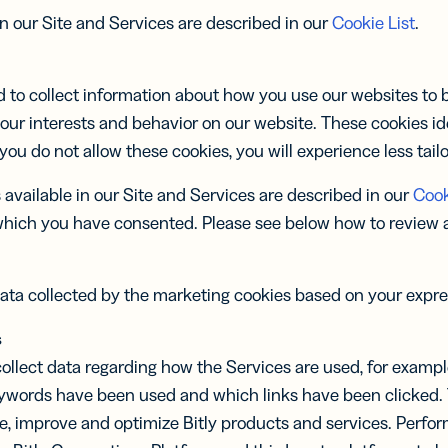
in our Site and Services are described in our
Cookie List
.
 to collect information about how you use our websites to be
our interests and behavior on our website. These cookies id
 you do not allow these cookies, you will experience less tail
available in our Site and Services are described in our
Cook
which you have consented. Please see below how to review
ata collected by the marketing cookies based on your expr
s
ollect data regarding how the Services are used, for examp
eywords have been used and which links have been clicked. 
de, improve and optimize Bitly products and services. Perf