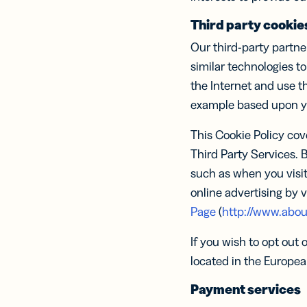
Third party cookie
Our third-party partne
similar technologies to
the Internet and use t
example based upon you
This Cookie Policy cov
Third Party Services. 
such as when you visit
online advertising by v
Page
(
http://www.abou
If you wish to opt out 
located in the Europea
Payment services