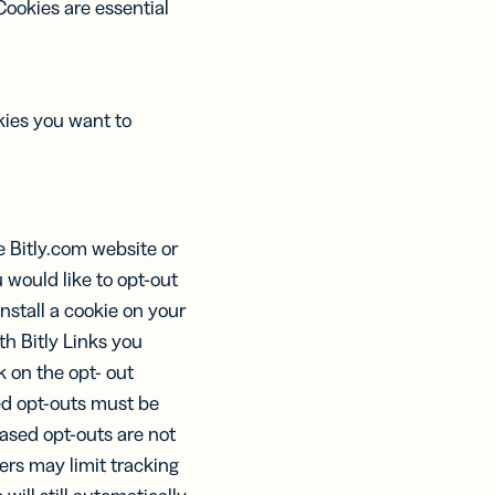
Cookies are essential
ies you want to
e Bitly.com website or
u would like to opt-out
install a cookie on your
th Bitly Links you
ck on the opt- out
sed opt-outs must be
ased opt-outs are not
ers may limit tracking