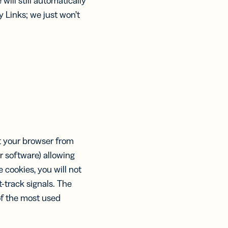
will still automatically
y Links; we just won’t
nt your browser from
r software) allowing
 cookies, you will not
-track signals. The
of the most used