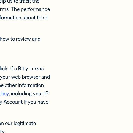
lp us to track the
forms. The performance
nformation about third
 how to review and
ck of a Bitly Link is
y your web browser and
he other information
licy
, including your IP
tly Account if you have
n our legitimate
ty.