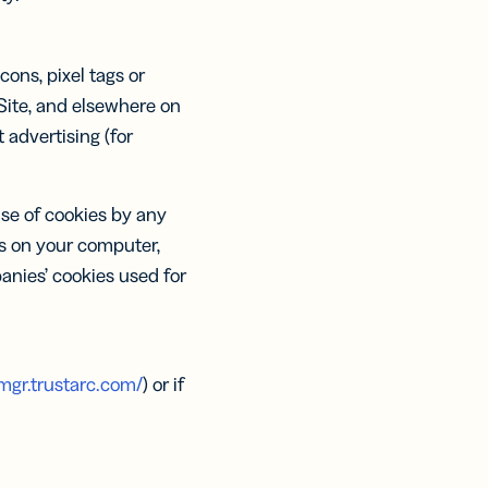
ons, pixel tags or
 Site, and elsewhere on
advertising (for
use of cookies by any
es on your computer,
anies’ cookies used for
mgr.trustarc.com/
) or if