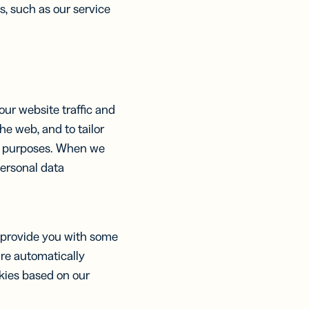
s, such as our service
our website traffic and
e web, and to tailor
nt purposes. When we
personal data
.
d provide you with some
are automatically
okies based on our